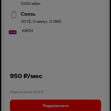
1000
мбит
Связь
30
Гб,
0
минут,
0
SMS
КИОН
950
₽/мес
Подключение
350 ₽
Подключить