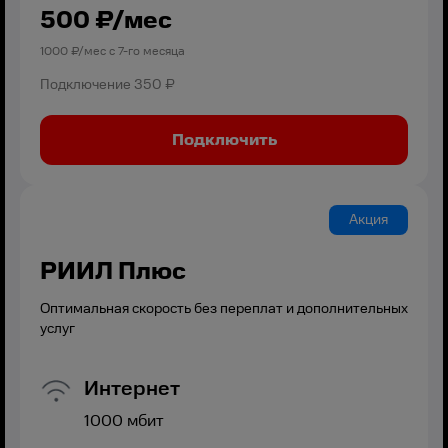
500
₽/мес
1000
₽/мес с
7
-го месяца
Подключение
350 ₽
Подключить
Акция
РИИЛ Плюс
Оптимальная скорость без переплат и дополнительных
услуг
Интернет
1000
мбит