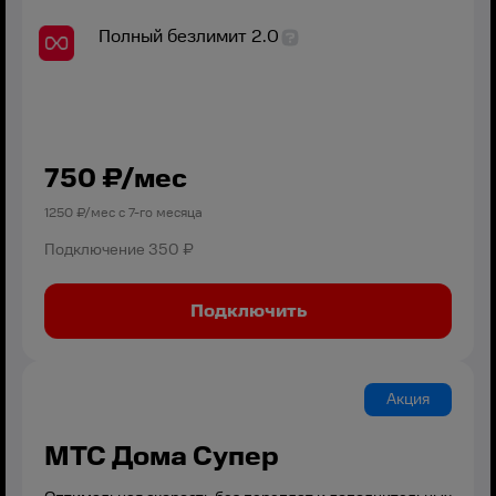
Полный безлимит 2.0
750
₽/мес
1250
₽/мес с
7
-го месяца
Подключение
350 ₽
Подключить
Акция
МТС Дома Супер