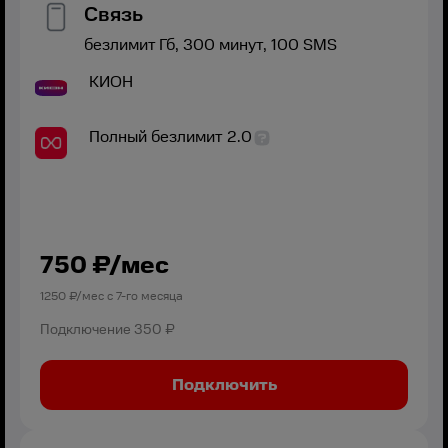
Связь
безлимит
Гб,
300
минут,
100
SMS
КИОН
Полный безлимит 2.0
750
₽/мес
1250
₽/мес с
7
-го месяца
Подключение
350 ₽
Подключить