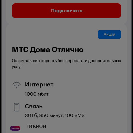
Подключить
Акция
МТС Дома Отлично
Оптимальная скорость без переплат и дополнительных
услуг
Интернет
1000
мбит
Связь
30
Гб,
850
минут,
100
SMS
ТВ
КИОН