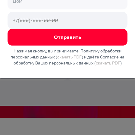
600
₽/мес
Подключение
550 ₽
Нажимая кнопку, вы принимаете Политику обработки
персональных данных (
скачать PDF
) и даёте Согласие на
обработку Ваших персональных данных (
скачать PDF
)
дключить
Подключ