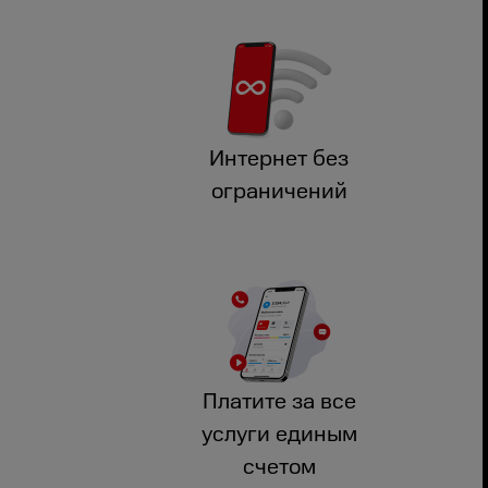
Интернет без
ограничений
Платите за все
услуги единым
счетом