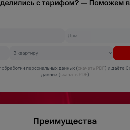
еделились с тарифом? — Поможем в
 обработки персональных данных (
скачать PDF
) и даёте 
данных (
скачать PDF
)
Преимущества