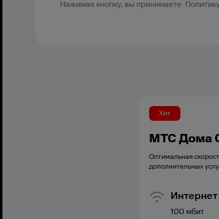
Нажимая кнопку, вы принимаете Политику
Хит
МТС Дома 
Оптимальная скорост
дополнительных услу
Интернет
100
мбит