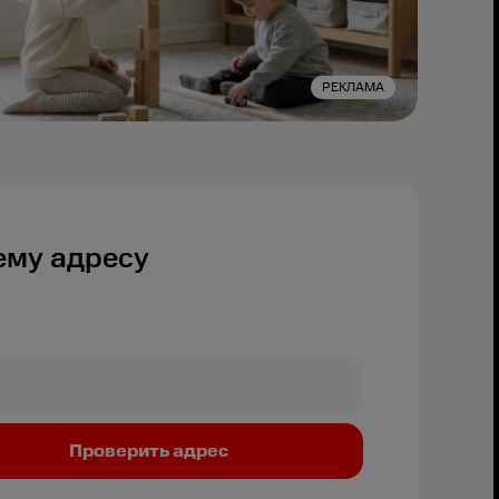
РЕКЛАМА
ему адресу