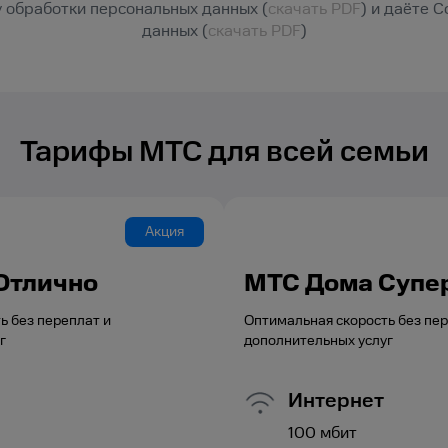
 обработки персональных данных (
скачать PDF
) и даёте 
данных (
скачать PDF
)
Тарифы МТС для всей семьи
Акция
Отлично
МТС Дома Супе
ь без переплат и
Оптимальная скорость без пер
г
дополнительных услуг
Интернет
100
мбит