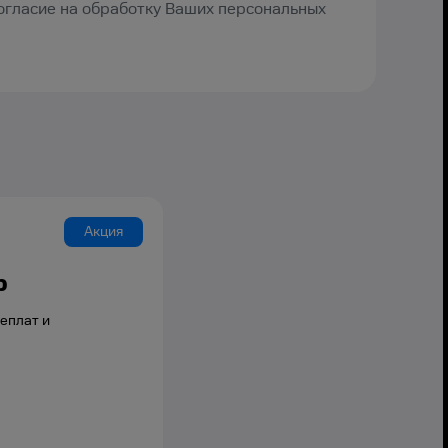
Согласие на обработку Ваших персональных
Акция
р
еплат и