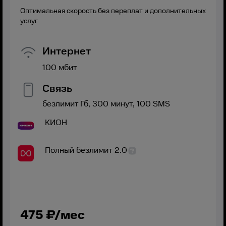
Оптимальная скорость без переплат и дополнительных
услуг
Интернет
100
мбит
Связь
безлимит
Гб,
300
минут,
100
SMS
КИОН
Полный безлимит 2.0
475
₽/мес