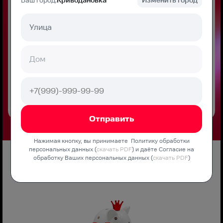
Ваш город:
Криводановка
Изменить город
Нажимая кнопку, вы принимаете
Политику обработки персональных
данных (
скачать PDF
) и даёте Согласие
на обработку Ваших персональных
данных (
скачать PDF
)
Нажимая кнопку, вы принимаете Политику обработки
персональных данных (
скачать PDF
) и даёте Согласие на
обработку Ваших персональных данных (
скачать PDF
)
Преимущества