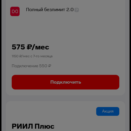
Полный безлимит 2.0
575
₽/мес
1150
₽/мес с
7
-го месяца
Подключение
550 ₽
Подключить
Акция
РИИЛ Плюс