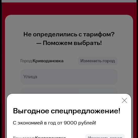
Не определились с тарифом?
— Поможем выбрать!
Город:
Криводановка
Изменить город
Выгодное спецпредложение!
С экономией в год от 9000 рублей!