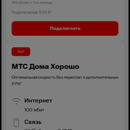
950
₽/мес с
7
-го месяца
Подключение
550 ₽
Подключить
Хит
МТС Дома Хорошо
Оптимальная скорость без переплат и дополнительных
услуг
Интернет
100
мбит
Связь