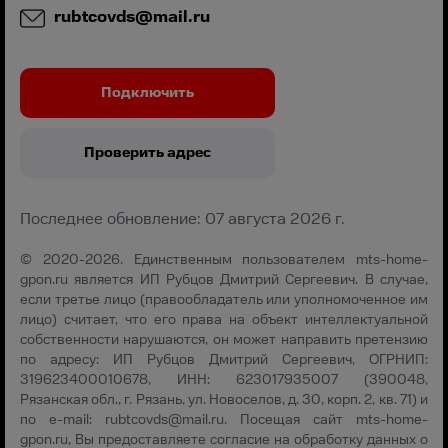
rubtcovds@mail.ru
Подключить
Проверить адрес
Последнее обновление: 07 августа 2026 г.
© 2020-2026. Единственным пользователем mts-home-
gpon.ru является ИП Рубцов Дмитрий Сергеевич. В случае,
если третье лицо (правообладатель или уполномоченное им
лицо) считает, что его права на объект интеллектуальной
собственности нарушаются, он может направить претензию
по адресу: ИП Рубцов Дмитрий Сергеевич, ОГРНИП:
319623400010678, ИНН: 623017935007 (390048,
Рязанская обл., г. Рязань, ул. Новоселов, д. 30, корп. 2, кв. 71) и
по e-mail:
rubtcovds@mail.ru
. Посещая сайт mts-home-
gpon.ru, Вы предоставляете согласие на обработку данных о