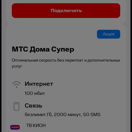
Подключить
Акция
МТС Дома Супер
Оптимальная скорость без переплат и дополнительных
услуг
Интернет
100
мбит
Связь
безлимит
Гб,
2000
минут,
50
SMS
ТВ
КИОН