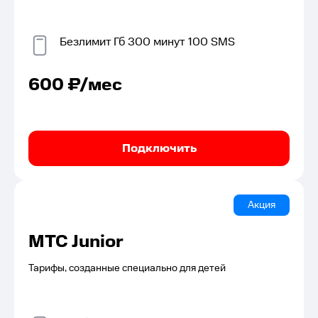
Безлимит
Гб
300
минут
100
SMS
600
₽/мес
Подключить
Акция
МТС Junior
Тарифы, созданные специально для детей