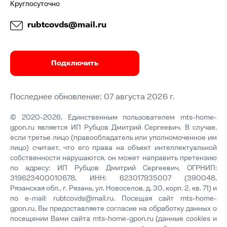
Круглосуточно
rubtcovds@mail.ru
Подключить
Последнее обновление: 07 августа 2026 г.
© 2020-2026. Единственным пользователем mts-home-
gpon.ru является ИП Рубцов Дмитрий Сергеевич. В случае,
если третье лицо (правообладатель или уполномоченное им
лицо) считает, что его права на объект интеллектуальной
собственности нарушаются, он может направить претензию
по адресу: ИП Рубцов Дмитрий Сергеевич, ОГРНИП:
319623400010678, ИНН: 623017935007 (390048,
Рязанская обл., г. Рязань, ул. Новоселов, д. 30, корп. 2, кв. 71) и
по e-mail:
rubtcovds@mail.ru
. Посещая сайт mts-home-
gpon.ru, Вы предоставляете согласие на обработку данных о
посещении Вами сайта mts-home-gpon.ru (данные cookies и