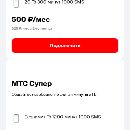
20
Гб
300
минут
1000
SMS
500
₽/мес
625
₽/мес с
2
-го месяца
Подключить
МТС Супер
Общайтесь свободно, не считая минуты и ГБ
Безлимит
Гб
1200
минут
1000
SMS