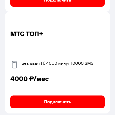
Подключить
МТС ТОП+
Безлимит
Гб
4000
минут
10000
SMS
4000
₽/мес
Подключить