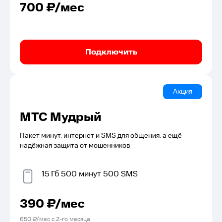
700
₽/мес
Подключить
Акция
МТС Мудрый
Пакет минут, интернет и SMS для общения, а ещё
надёжная защита от мошенников
15
Гб
500
минут
500
SMS
390
₽/мес
650
₽/мес с
2
-го месяца