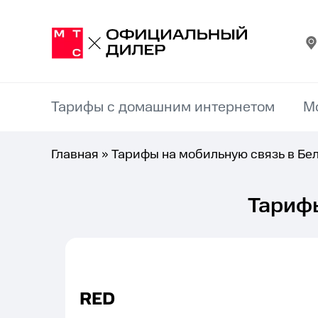
Тарифы с домашним интернетом
М
Главная
»
Тарифы на мобильную связь в Бе
Тарифы
RED