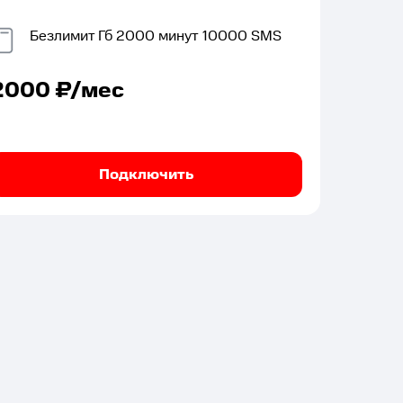
Безлимит
Гб
2000
минут
10000
SMS
2000
₽/мес
Подключить