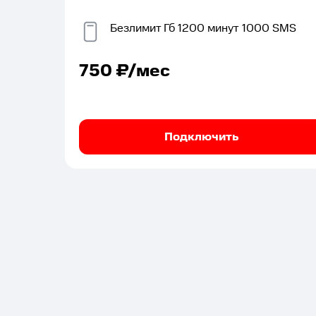
Безлимит
Гб
1200
минут
1000
SMS
750
₽/мес
Подключить