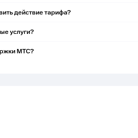
вить действие тарифа?
ые услуги?
ержки МТС?