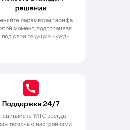
решении
еняйте параметры тарифа
юбой момент, подстраивая
о под свои текущие нужды
Поддержка 24/7
пециалисты МТС всегда
овы помочь с настройками