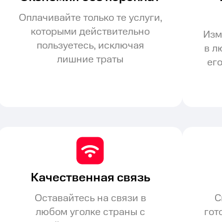
Оплачивайте только те услуги,
которыми действительно
Изм
пользуетесь, исключая
в л
лишние траты
ег
Качественная связь
Оставайтесь на связи в
С
любом уголке страны с
гот