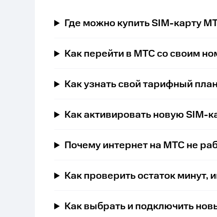
Где можно купить SIM-карту М
Как перейти в МТС со своим н
Как узнать свой тарифный пла
Как активировать новую SIM-к
Почему интернет на МТС не ра
Как проверить остаток минут, 
Как выбрать и подключить нов