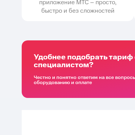
приложение МТС – просто,
быстро и без сложностей
Удобнее подобрать тариф 
специалистом?
Честно и понятно ответим на все вопрос
оборудованию и оплате