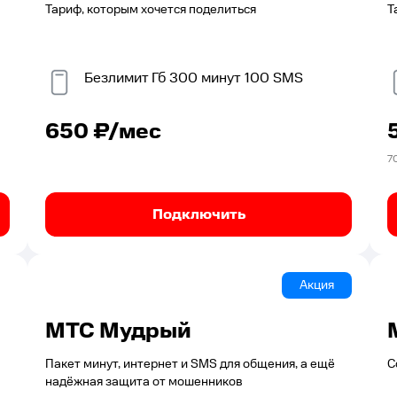
Тариф, которым хочется поделиться
Т
Безлимит
Гб
300
минут
100
SMS
650
₽/мес
7
Подключить
Акция
МТС Мудрый
Пакет минут, интернет и SMS для общения, а ещё
С
надёжная защита от мошенников