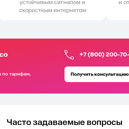
устойчивым сигналом и
и о
скоростным интернетом
со
+7 (800) 200-70
ы по тарифам,
Получить консультацию
Часто задаваемые вопросы