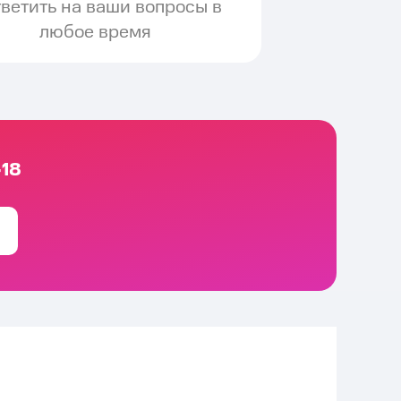
тветить на ваши вопросы в
любое время
-18