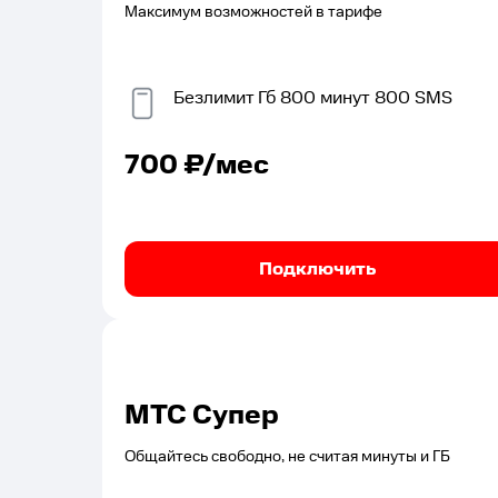
Максимум возможностей в тарифе
Безлимит
Гб
800
минут
800
SMS
700
₽/мес
Подключить
МТС Супер
Общайтесь свободно, не считая минуты и ГБ