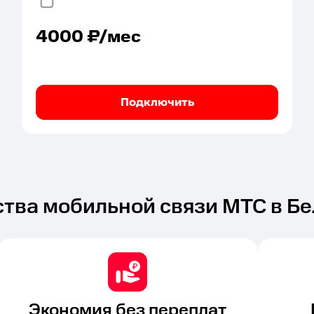
4000
₽/мес
Подключить
тва мобильной связи МТС в Бе
Экономия без переплат