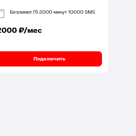
Безлимит
Гб
2000
минут
10000
SMS
2000
₽/мес
Подключить