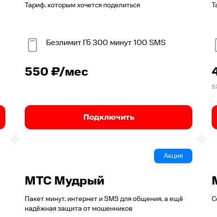
Тариф, которым хочется поделиться
Т
Безлимит
Гб
300
минут
100
SMS
550
₽/мес
5
Подключить
Акция
МТС Мудрый
Пакет минут, интернет и SMS для общения, а ещё
С
надёжная защита от мошенников