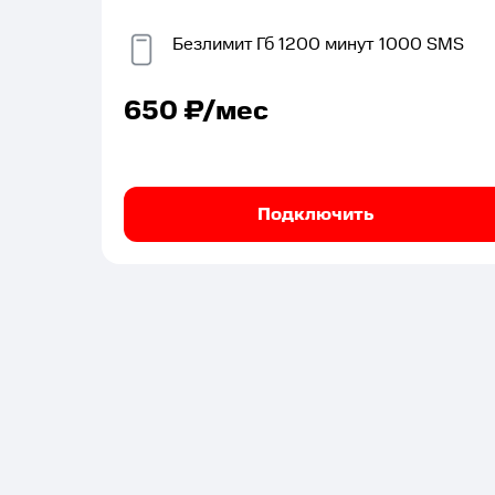
Безлимит
Гб
1200
минут
1000
SMS
650
₽/мес
Подключить