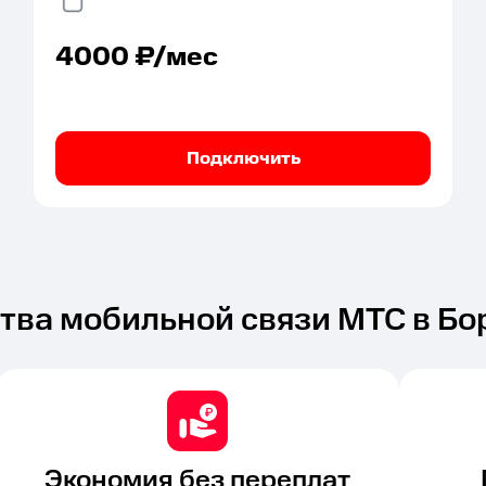
4000
₽/мес
Подключить
ва мобильной связи МТС в Бо
Экономия без переплат