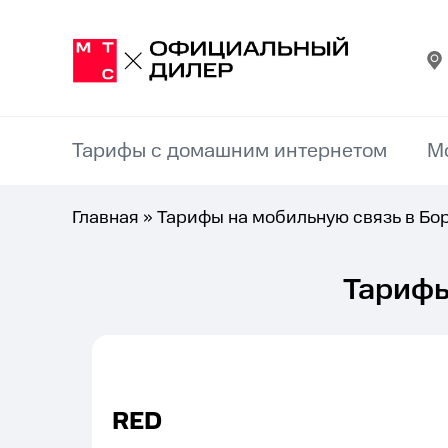
Тарифы с домашним интернетом
М
Главная
»
Тарифы на мобильную связь в Бо
Тарифы
RED