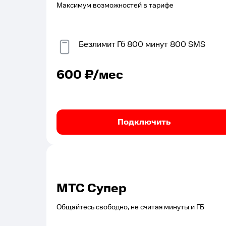
Максимум возможностей в тарифе
Безлимит
Гб
800
минут
800
SMS
600
₽/мес
Подключить
МТС Супер
Общайтесь свободно, не считая минуты и ГБ