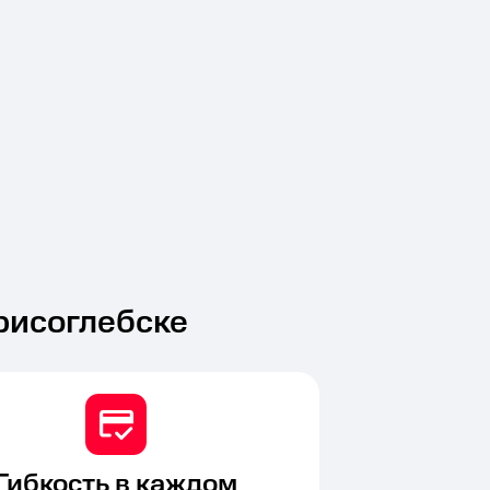
рисоглебске
Гибкость в каждом