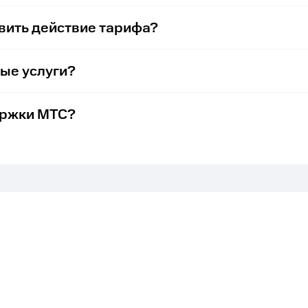
вить действие тарифа?
ые услуги?
ержки МТС?