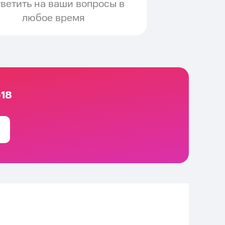
тветить на ваши вопросы в
любое время
-18