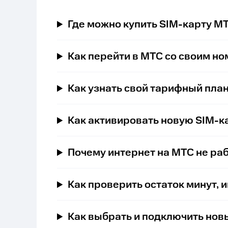
Где можно купить SIM-карту М
Как перейти в МТС со своим н
Как узнать свой тарифный пла
Как активировать новую SIM-к
Почему интернет на МТС не ра
Как проверить остаток минут, 
Как выбрать и подключить нов