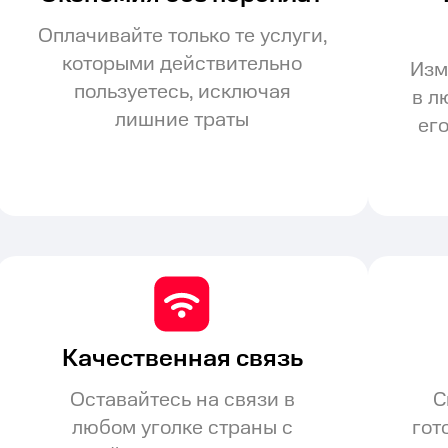
Оплачивайте только те услуги,
которыми действительно
Изм
пользуетесь, исключая
в л
лишние траты
ег
Качественная связь
Оставайтесь на связи в
С
любом уголке страны с
гот