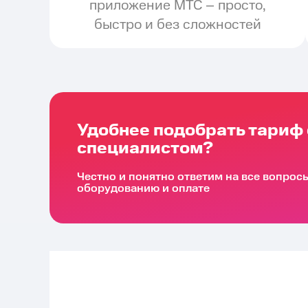
приложение МТС – просто,
быстро и без сложностей
Удобнее подобрать тариф 
специалистом?
Честно и понятно ответим на все вопрос
оборудованию и оплате