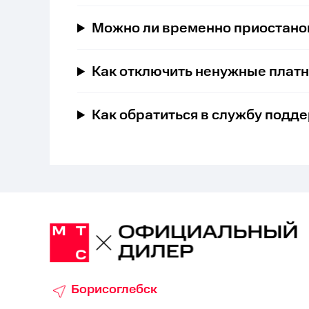
Можно ли временно приостано
Как отключить ненужные платн
Как обратиться в службу подд
Борисоглебск