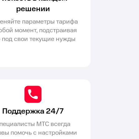
решении
еняйте параметры тарифа
юбой момент, подстраивая
о под свои текущие нужды
Поддержка 24/7
пециалисты МТС всегда
овы помочь с настройками