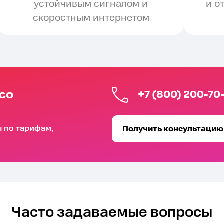
устойчивым сигналом и
и о
скоростным интернетом
со
+7 (800) 200-70
ы по тарифам,
Получить консультацию
Часто задаваемые вопросы