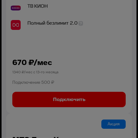
ТВ
КИОН
Полный безлимит 2.0
670
₽/мес
1340
₽/мес с
13
-го месяца
Подключение
500 ₽
Подключить
Акция