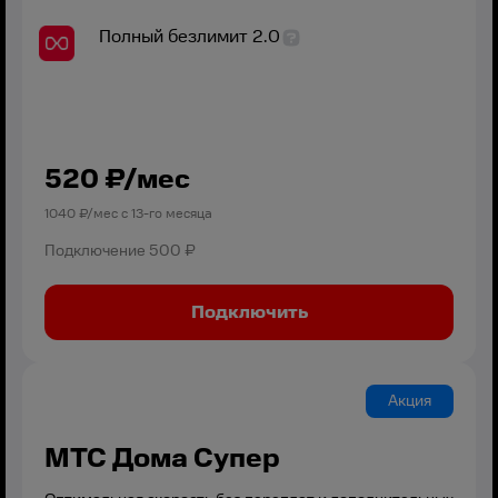
Полный безлимит 2.0
520
₽/мес
1040
₽/мес с
13
-го месяца
Подключение
500 ₽
Подключить
Акция
МТС Дома Супер