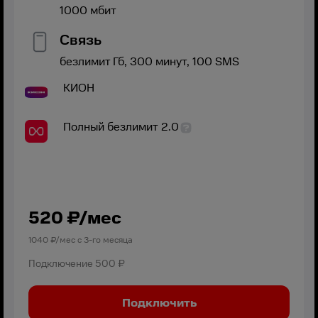
1000
мбит
Связь
безлимит
Гб,
300
минут,
100
SMS
КИОН
Полный безлимит 2.0
520
₽/мес
1040
₽/мес с
3
-го месяца
Подключение
500 ₽
Подключить