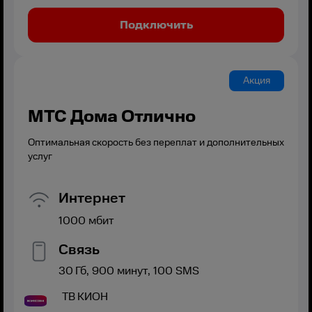
Подключить
Акция
МТС Дома Отлично
Оптимальная скорость без переплат и дополнительных
услуг
Интернет
1000
мбит
Связь
30
Гб,
900
минут,
100
SMS
ТВ
КИОН