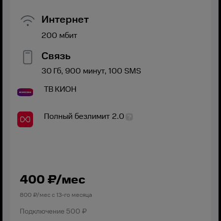
Интернет
200
мбит
Связь
30
Гб,
900
минут,
100
SMS
ТВ
КИОН
Полный безлимит 2.0
400
₽/мес
800
₽/мес с
13
-го месяца
Подключение
500 ₽