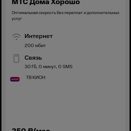
МТС Дома Хорошо
Оптимальная скорость без переплат и дополнительных
услуг
Интернет
200
мбит
Связь
30
Гб,
0
минут,
0
SMS
ТВ
КИОН