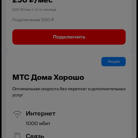
250
₽/мес
500
₽/мес с
3
-го месяца
Подключение
500 ₽
Подключить
Акция
МТС Дома Хорошо
Оптимальная скорость без переплат и дополнительных
услуг
Интернет
1000
мбит
Связь