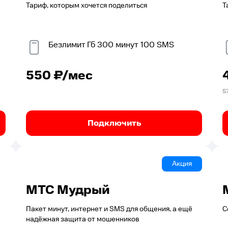
Тариф, которым хочется поделиться
Т
Безлимит
Гб
300
минут
100
SMS
550
₽/мес
5
Подключить
Акция
МТС Мудрый
Пакет минут, интернет и SMS для общения, а ещё
С
надёжная защита от мошенников