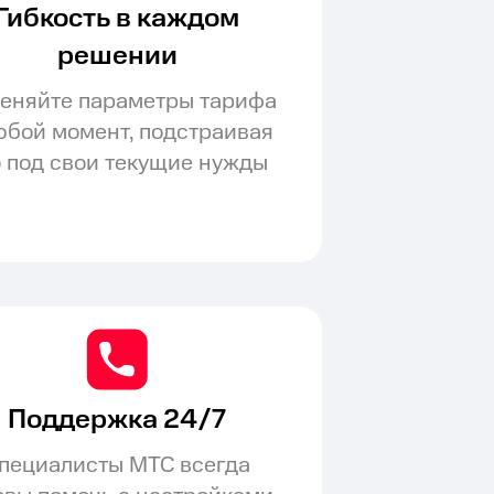
Гибкость в каждом
решении
еняйте параметры тарифа
юбой момент, подстраивая
о под свои текущие нужды
Поддержка 24/7
пециалисты МТС всегда