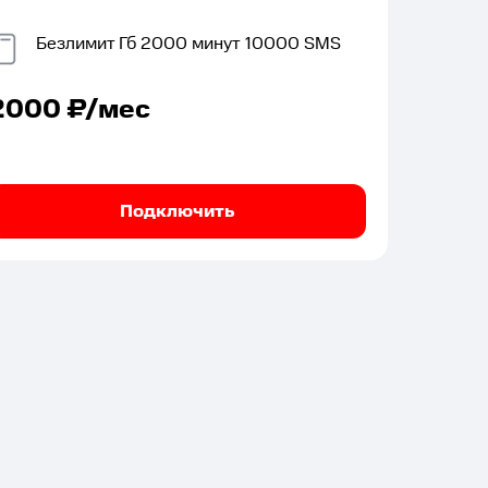
Безлимит
Гб
2000
минут
10000
SMS
2000
₽/мес
Подключить