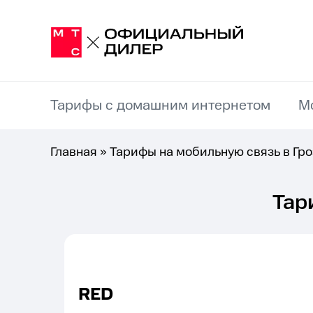
Тарифы с домашним интернетом
М
Главная
»
Тарифы на мобильную связь в Гр
Тар
RED