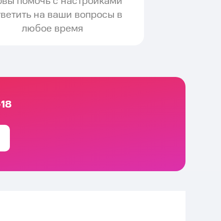
овы помочь с настройками
тветить на ваши вопросы в
любое время
-18