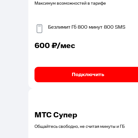
Максимум возможностей в тарифе
Безлимит
Гб
800
минут
800
SMS
600
₽/мес
Подключить
МТС Супер
Общайтесь свободно, не считая минуты и ГБ