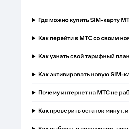
Где можно купить SIM-карту М
Как перейти в МТС со своим н
Как узнать свой тарифный пла
Как активировать новую SIM-к
Почему интернет на МТС не ра
Как проверить остаток минут, 