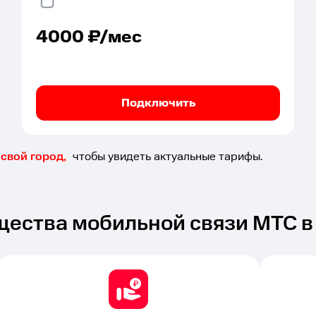
4000
₽/мес
Подключить
свой город,
чтобы увидеть актуальные тарифы.
ества мобильной связи МТС в