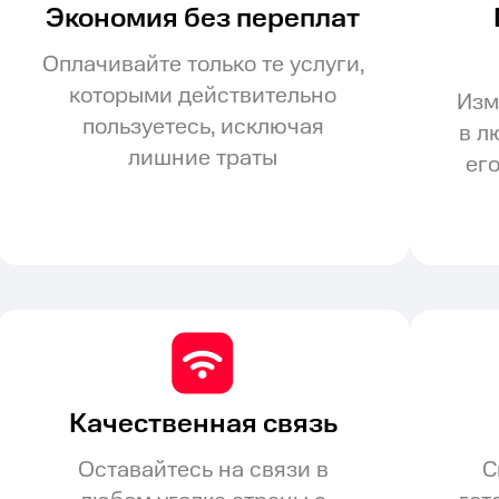
Экономия без переплат
Оплачивайте только те услуги,
которыми действительно
Изм
пользуетесь, исключая
в л
лишние траты
ег
Качественная связь
Оставайтесь на связи в
С