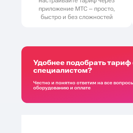
настраивайте тариф через
приложение МТС – просто,
быстро и без сложностей
Удобнее подобрать тариф 
специалистом?
Честно и понятно ответим на все вопрос
оборудованию и оплате