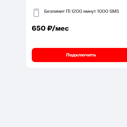
Безлимит
Гб
1200
минут
1000
SMS
650
₽/мес
Подключить