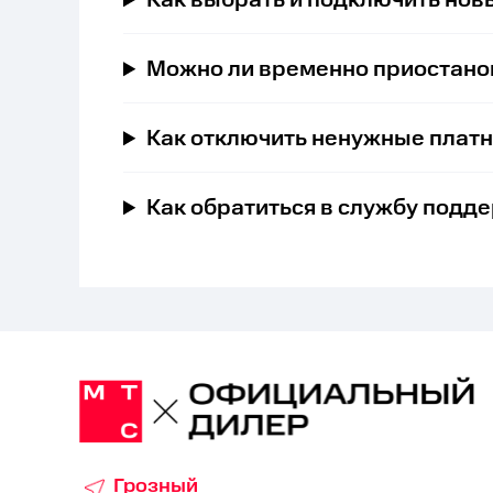
Как выбрать и подключить нов
Можно ли временно приостано
Как отключить ненужные платн
Как обратиться в службу подд
Грозный