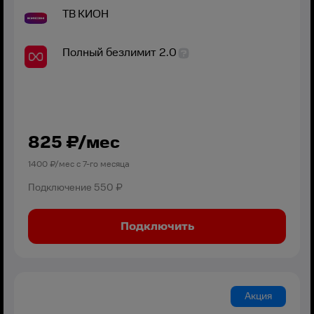
ТВ
КИОН
Полный безлимит 2.0
825
₽/мес
1400
₽/мес с
7
-го месяца
Подключение
550 ₽
Подключить
Акция