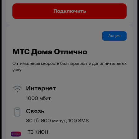
Подключить
Акция
МТС Дома Отлично
Оптимальная скорость без переплат и дополнительных
услуг
Интернет
1000
мбит
Связь
30
Гб,
800
минут,
100
SMS
ТВ
КИОН