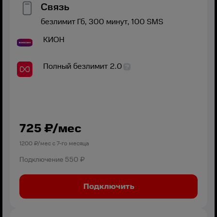
Связь
безлимит
Гб,
300
минут,
100
SMS
КИОН
Полный безлимит 2.0
725
₽/мес
1200
₽/мес с
7
-го месяца
Подключение
550 ₽
Подключить