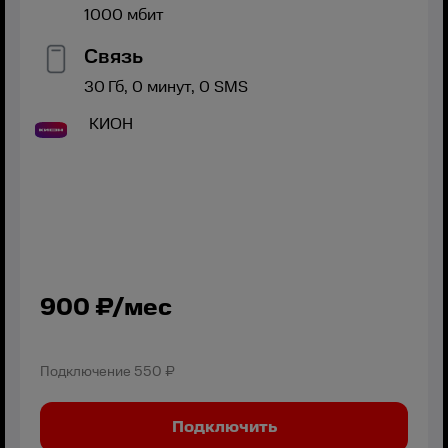
1000
мбит
Связь
30
Гб,
0
минут,
0
SMS
КИОН
900
₽/мес
Подключение
550 ₽
Подключить