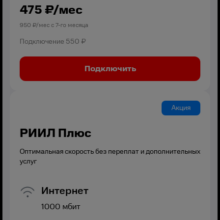
475
₽/мес
950
₽/мес с
7
-го месяца
Подключение
550 ₽
Подключить
Акция
РИИЛ Плюс
Оптимальная скорость без переплат и дополнительных
услуг
Интернет
1000
мбит