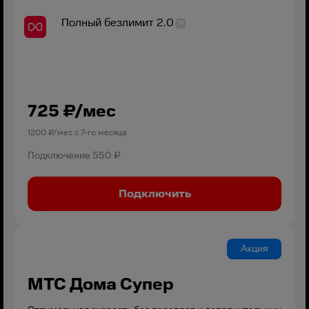
Полный безлимит 2.0
725
₽/мес
1200
₽/мес с
7
-го месяца
Подключение
550 ₽
Подключить
Акция
МТС Дома Супер