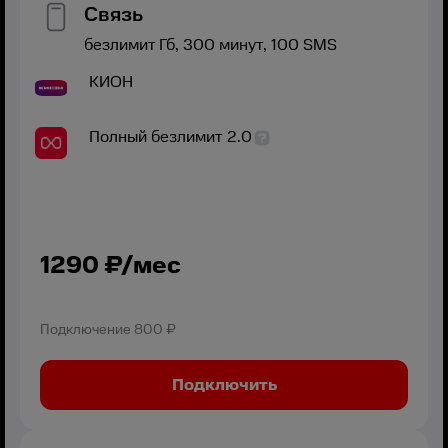
Связь
безлимит
Гб,
300
минут,
100
SMS
КИОН
Полный безлимит 2.0
1290
₽/мес
Подключение
800 ₽
Подключить