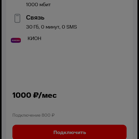
1000
мбит
Связь
30
Гб,
0
минут,
0
SMS
КИОН
1000
₽/мес
Подключение
800 ₽
Подключить