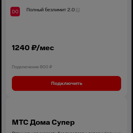
Полный безлимит 2.0
1240
₽/мес
Подключение
800 ₽
Подключить
МТС Дома Супер