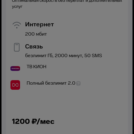
Оптимальная скорость без переплат и дополнительных
услуг
Интернет
200
мбит
Связь
безлимит
Гб,
2000
минут,
50
SMS
ТВ
КИОН
Полный безлимит 2.0
1200
₽/мес