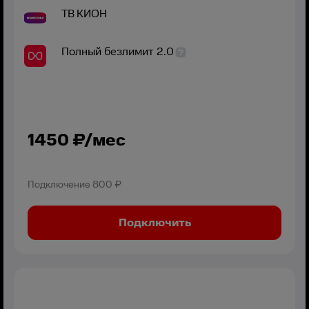
ТВ
КИОН
Полный безлимит 2.0
1450
₽/мес
Подключение
800 ₽
Подключить