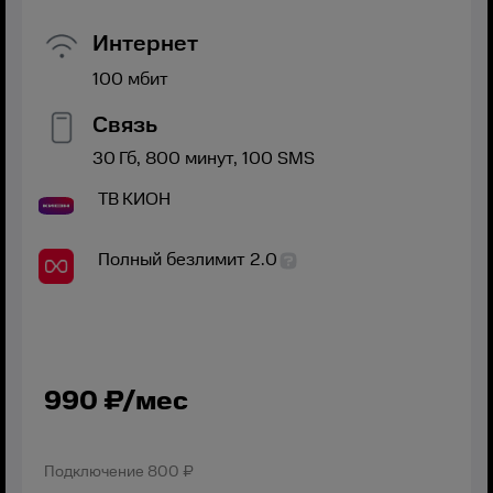
Интернет
100
мбит
Связь
30
Гб,
800
минут,
100
SMS
ТВ
КИОН
Полный безлимит 2.0
990
₽/мес
Подключение
800 ₽