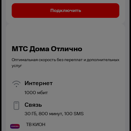
Подключить
МТС Дома Отлично
Оптимальная скорость без переплат и дополнительных
услуг
Интернет
1000
мбит
Связь
30
Гб,
800
минут,
100
SMS
ТВ
КИОН