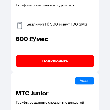
Тариф, которым хочется поделиться
Безлимит
Гб
300
минут
100
SMS
600
₽/мес
Подключить
Акция
МТС Junior
Тарифы, созданные специально для детей