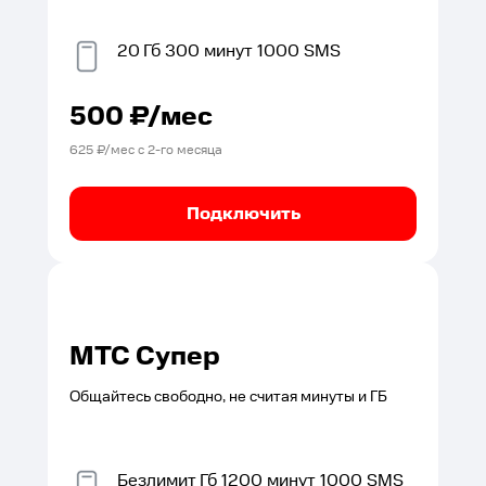
20
Гб
300
минут
1000
SMS
500
₽/мес
625
₽/мес с
2
-го месяца
Подключить
МТС Супер
Общайтесь свободно, не считая минуты и ГБ
Безлимит
Гб
1200
минут
1000
SMS