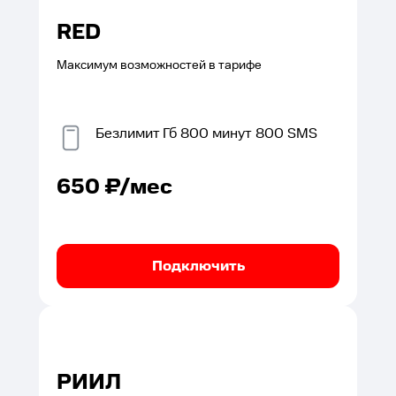
RED
Максимум возможностей в тарифе
Безлимит
Гб
800
минут
800
SMS
650
₽/мес
Подключить
РИИЛ