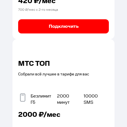
420
₽/мес
700
₽/мес с
2
-го месяца
Подключить
МТС ТОП
Собрали всё лучшее в тарифе для вас
Безлимит
2000
10000
Гб
минут
SMS
2000
₽/мес