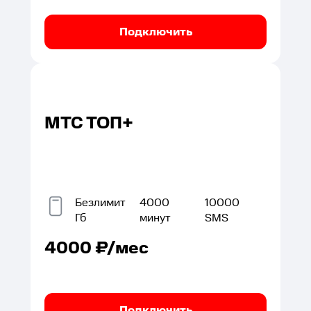
Подключить
МТС ТОП+
Безлимит
4000
10000
Гб
минут
SMS
4000
₽/мес
Подключить