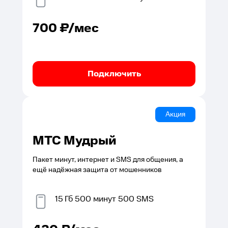
700
₽/мес
Подключить
Акция
МТС Мудрый
Пакет минут, интернет и SMS для общения, а
ещё надёжная защита от мошенников
15
Гб
500
минут
500
SMS