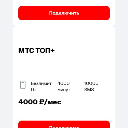
Подключить
МТС ТОП+
Безлимит
4000
10000
Гб
минут
SMS
4000
₽/мес
Подключить