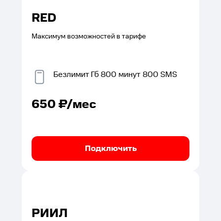
RED
Максимум возможностей в тарифе
Безлимит
Гб
800
минут
800
SMS
650
₽/мес
Подключить
РИИЛ