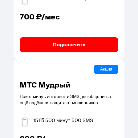
700
₽/мес
Подключить
Акция
МТС Мудрый
Пакет минут, интернет и SMS для общения, а
ещё надёжная защита от мошенников
15
Гб
500
минут
500
SMS