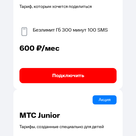
Тариф, которым хочется поделиться
Безлимит
Гб
300
минут
100
SMS
600
₽/мес
Подключить
Акция
МТС Junior
Тарифы, созданные специально для детей