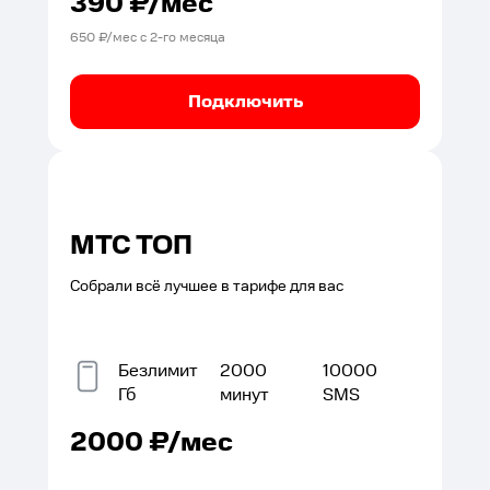
390
₽/мес
650
₽/мес с
2
-го месяца
Подключить
МТС ТОП
Собрали всё лучшее в тарифе для вас
Безлимит
2000
10000
Гб
минут
SMS
2000
₽/мес