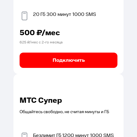
20
Гб
300
минут
1000
SMS
500
₽/мес
625
₽/мес с
2
-го месяца
Подключить
МТС Супер
Общайтесь свободно, не считая минуты и ГБ
Безлимит
Гб
1200
минут
1000
SMS