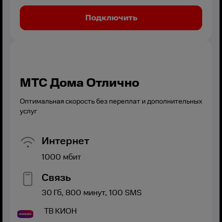
Подключить
МТС Дома Отлично
Оптимальная скорость без переплат и дополнительных
услуг
Интернет
1000
мбит
Связь
30
Гб,
800
минут,
100
SMS
ТВ
КИОН