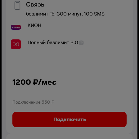
Связь
безлимит
Гб,
300
минут,
100
SMS
КИОН
Полный безлимит 2.0
1200
₽/мес
Подключение
550 ₽
Подключить