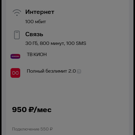
Интернет
100
мбит
Связь
30
Гб,
800
минут,
100
SMS
ТВ
КИОН
Полный безлимит 2.0
950
₽/мес
Подключение
550 ₽