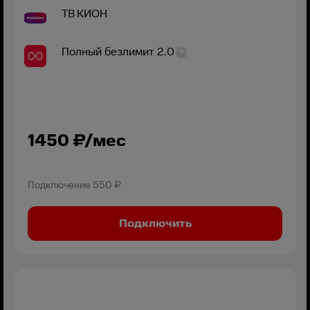
ТВ
КИОН
Полный безлимит 2.0
1450
₽/мес
Подключение
550 ₽
Подключить