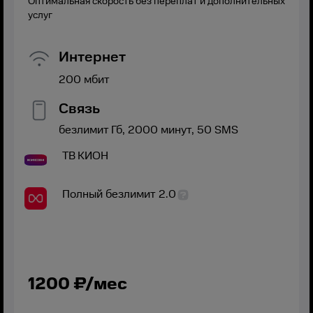
Оптимальная скорость без переплат и дополнительных
услуг
Интернет
200
мбит
Связь
безлимит
Гб,
2000
минут,
50
SMS
ТВ
КИОН
Полный безлимит 2.0
1200
₽/мес