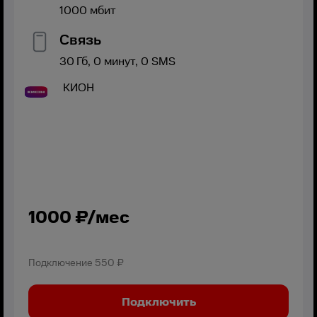
1000
мбит
Связь
30
Гб,
0
минут,
0
SMS
КИОН
1000
₽/мес
Подключение
550 ₽
Подключить