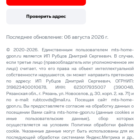
Проверить адрес
Последнее обновление: 06 августа 2026 г.
© 2020-2026. Единственным пользователем mts-home-
gpon.ru является ИП Рубцов Дмитрий Сергеевич. В случае,
если третье лицо (правообладатель или уполномоченное им
лицо) считает, что его права на объект интеллектуальной
собственности нарушаются, он может направить претензию
по адресу: ИП Рубцов Дмитрий Сергеевич, ОГРНИП:
319623400010678, ИНН: 623017935007 (390048,
Рязанская обл., г. Рязань, ул. Новоселов, д. 30, корп. 2, кв. 71) и
по e-mail:
rubtcovds@mail.ru
. Посещая сайт mts-home-
gpon.ru, Вы предоставляете согласие на обработку данных о
посещении Вами сайта mts-home-gpon.ru (данные cookies и
иные пользовательские данные), сбор которых
осуществляется на условиях
Политики обработки файлов
cookie
. Указанные данные могут быть использованы для их
последующей обработки системами Яндекс.Метрика и др.,