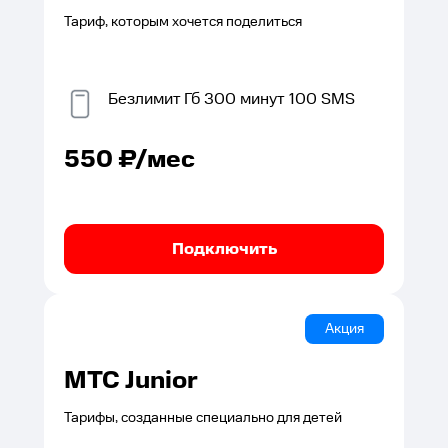
Тариф, которым хочется поделиться
Безлимит
Гб
300
минут
100
SMS
550
₽/мес
Подключить
Акция
МТС Junior
Тарифы, созданные специально для детей