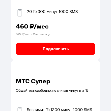
20
Гб
300
минут
1000
SMS
460
₽/мес
575
₽/мес с
2
-го месяца
Подключить
МТС Супер
Общайтесь свободно, не считая минуты и ГБ
Безлимит
Гб
1200
минут
1000
SMS