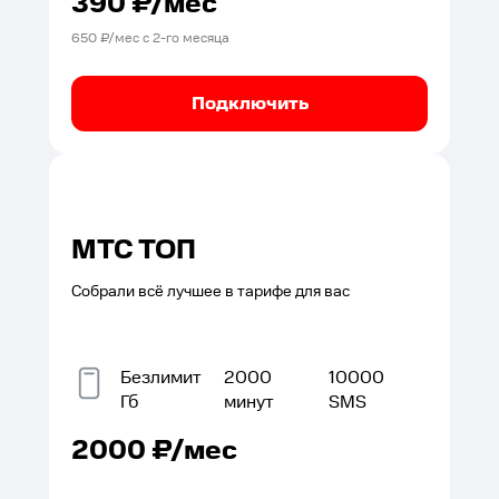
390
₽/мес
650
₽/мес с
2
-го месяца
Подключить
МТС ТОП
Собрали всё лучшее в тарифе для вас
Безлимит
2000
10000
Гб
минут
SMS
2000
₽/мес