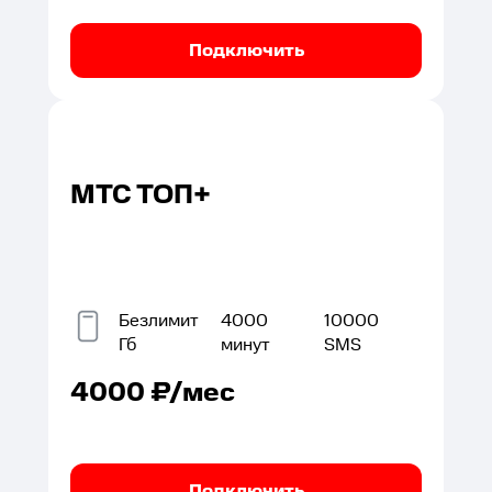
Подключить
МТС ТОП+
Безлимит
4000
10000
Гб
минут
SMS
4000
₽/мес
Подключить