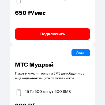
650
₽/мес
Подключить
Акция
МТС Мудрый
Пакет минут, интернет и SMS для общения, а
ещё надёжная защита от мошенников
15
Гб
500
минут
500
SMS