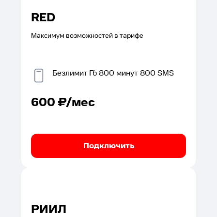
RED
Максимум возможностей в тарифе
Безлимит
Гб
800
минут
800
SMS
600
₽/мес
Подключить
РИИЛ