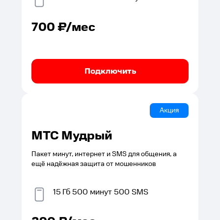
700
₽/мес
Подключить
Акция
МТС Мудрый
Пакет минут, интернет и SMS для общения, а
ещё надёжная защита от мошенников
15
Гб
500
минут
500
SMS