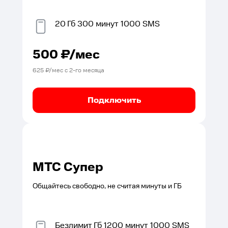
20
Гб
300
минут
1000
SMS
500
₽/мес
625
₽/мес с
2
-го месяца
Подключить
МТС Супер
Общайтесь свободно, не считая минуты и ГБ
Безлимит
Гб
1200
минут
1000
SMS