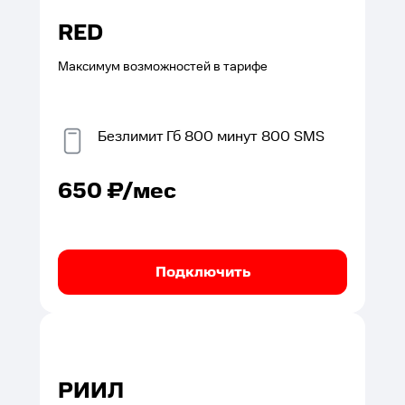
RED
Максимум возможностей в тарифе
Безлимит
Гб
800
минут
800
SMS
650
₽/мес
Подключить
РИИЛ