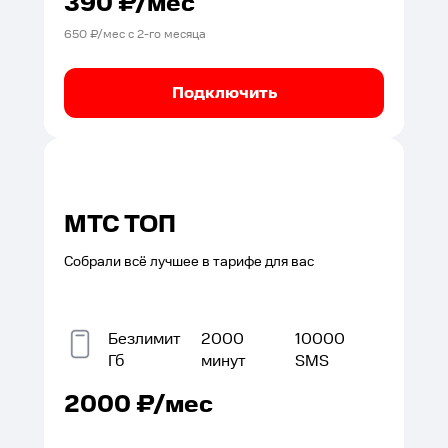
390
₽/мес
650
₽/мес с
2
-го месяца
Подключить
МТС ТОП
Собрали всё лучшее в тарифе для вас
Безлимит
2000
10000
Гб
минут
SMS
2000
₽/мес