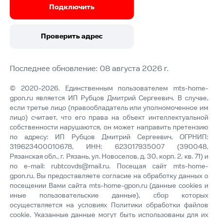
Подключить
Проверить адрес
Последнее обновление: 08 августа 2026 г.
© 2020-2026. Единственным пользователем mts-home-
gpon.ru является ИП Рубцов Дмитрий Сергеевич. В случае,
если третье лицо (правообладатель или уполномоченное им
лицо) считает, что его права на объект интеллектуальной
собственности нарушаются, он может направить претензию
по адресу: ИП Рубцов Дмитрий Сергеевич, ОГРНИП:
319623400010678, ИНН: 623017935007 (390048,
Рязанская обл., г. Рязань, ул. Новоселов, д. 30, корп. 2, кв. 71) и
по e-mail:
rubtcovds@mail.ru
. Посещая сайт mts-home-
gpon.ru, Вы предоставляете согласие на обработку данных о
посещении Вами сайта mts-home-gpon.ru (данные cookies и
иные пользовательские данные), сбор которых
осуществляется на условиях
Политики обработки файлов
cookie
. Указанные данные могут быть использованы для их