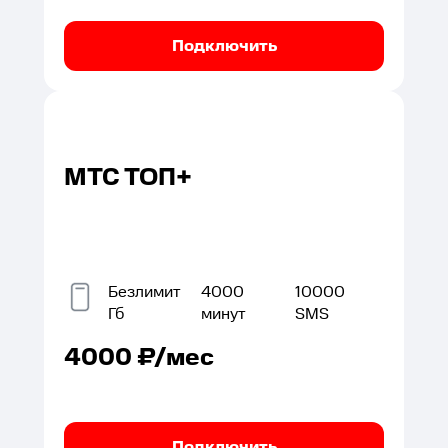
Подключить
МТС ТОП+
Безлимит
4000
10000
Гб
минут
SMS
4000
₽/мес
Подключить