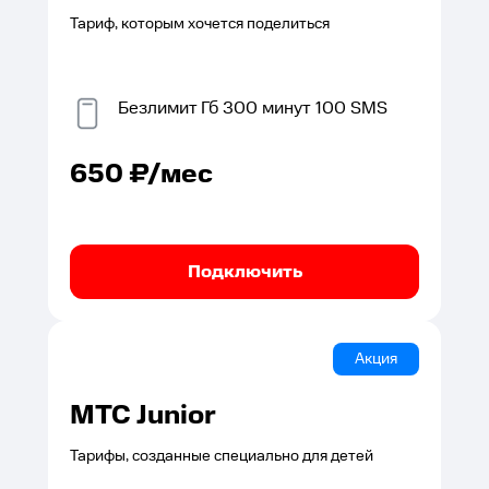
Тариф, которым хочется поделиться
Безлимит
Гб
300
минут
100
SMS
650
₽/мес
Подключить
Акция
МТС Junior
Тарифы, созданные специально для детей