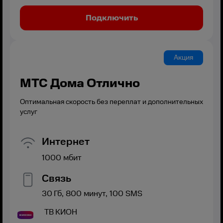
Подключить
Акция
МТС Дома Отлично
Оптимальная скорость без переплат и дополнительных
услуг
Интернет
1000
мбит
Связь
30
Гб,
800
минут,
100
SMS
ТВ
КИОН