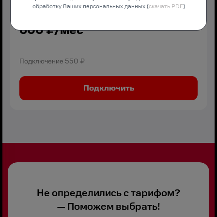
обработку Ваших персональных данных (
скачать PDF
)
600
₽/мес
Подключение
550 ₽
Подключить
Не определились с тарифом?
— Поможем выбрать!