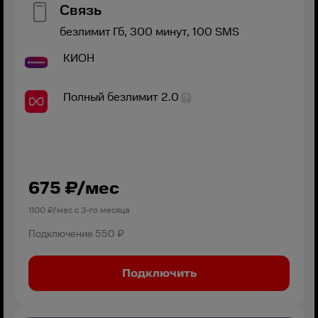
Связь
безлимит
Гб,
300
минут,
100
SMS
КИОН
Полный безлимит 2.0
675
₽/мес
1100
₽/мес с
3
-го месяца
Подключение
550 ₽
Подключить