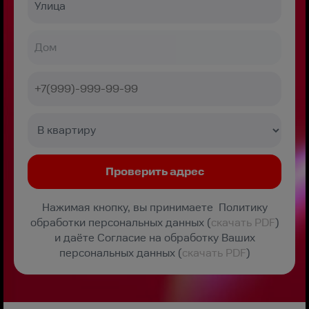
Нажимая кнопку, вы принимаете Политику
обработки персональных данных (
скачать PDF
)
и даёте Согласие на обработку Ваших
персональных данных (
скачать PDF
)