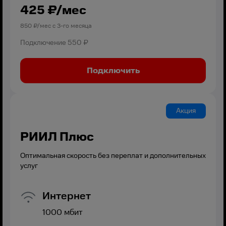
425
₽/мес
850
₽/мес с
3
-го месяца
Подключение
550 ₽
Подключить
Акция
РИИЛ Плюс
Оптимальная скорость без переплат и дополнительных
услуг
Интернет
1000
мбит