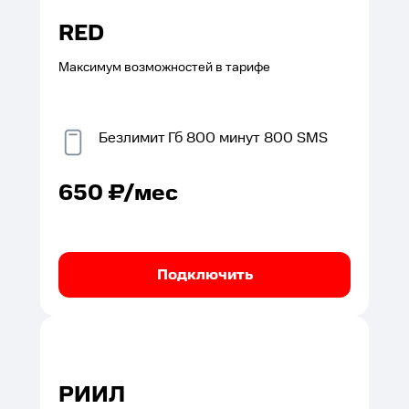
RED
Максимум возможностей в тарифе
Безлимит
Гб
800
минут
800
SMS
650
₽/мес
Подключить
РИИЛ