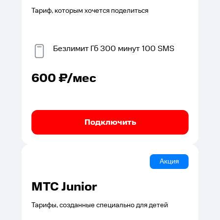
Тариф, которым хочется поделиться
Безлимит
Гб
300
минут
100
SMS
600
₽/мес
Подключить
Акция
МТС Junior
Тарифы, созданные специально для детей