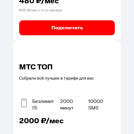
480
₽/мес
800
₽/мес с
2
-го месяца
Подключить
МТС ТОП
Собрали всё лучшее в тарифе для вас
Безлимит
2000
10000
Гб
минут
SMS
2000
₽/мес