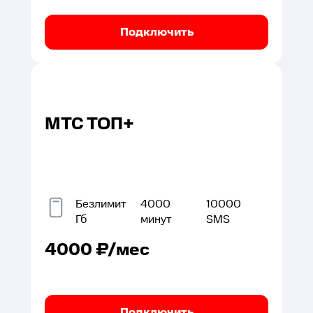
Подключить
МТС ТОП+
Безлимит
4000
10000
Гб
минут
SMS
4000
₽/мес
Подключить