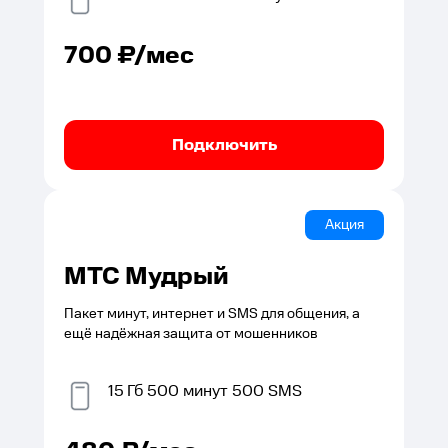
700
₽/мес
Подключить
Акция
МТС Мудрый
Пакет минут, интернет и SMS для общения, а
ещё надёжная защита от мошенников
15
Гб
500
минут
500
SMS