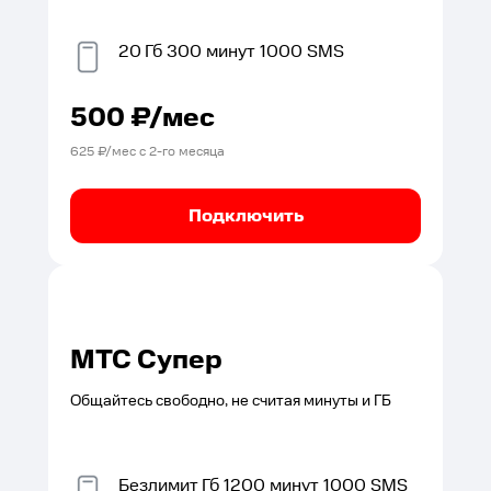
20
Гб
300
минут
1000
SMS
500
₽/мес
625
₽/мес с
2
-го месяца
Подключить
МТС Супер
Общайтесь свободно, не считая минуты и ГБ
Безлимит
Гб
1200
минут
1000
SMS