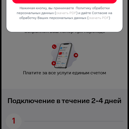
Нажимая кнопку, вы принимаете Политику обработки
персональных данных (
скачать PDF
) и даёте Согласие на
обработку Ваших персональных данных (
скачать PDF
)
Сохраняем ваш номер при переходе
Платите за все услуги единым счетом
Подключение в течение 2-4 дней
1