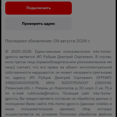
Подключить
Проверить адрес
Последнее обновление: 09 августа 2026 г.
© 2020-2026. Единственным пользователем mts-home-
gpon.ru является ИП Рубцов Дмитрий Сергеевич. В случае,
если третье лицо (правообладатель или уполномоченное им
лицо) считает, что его права на объект интеллектуальной
собственности нарушаются, он может направить претензию
по адресу: ИП Рубцов Дмитрий Сергеевич, ОГРНИП:
319623400010678, ИНН: 623017935007 (390048,
Рязанская обл., г. Рязань, ул. Новоселов, д. 30, корп. 2, кв. 71) и
по e-mail:
rubtcovds@mail.ru
. Посещая сайт mts-home-
gpon.ru, Вы предоставляете согласие на обработку данных о
посещении Вами сайта mts-home-gpon.ru (данные cookies и
иные пользовательские данные), сбор которых
осуществляется на условиях
Политики обработки файлов