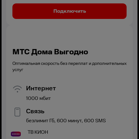
Подключить
МТС Дома Выгодно
Оптимальная скорость без переплат и дополнительных
услуг
Интернет
1000
мбит
Связь
безлимит
Гб,
600
минут,
600
SMS
ТВ
КИОН