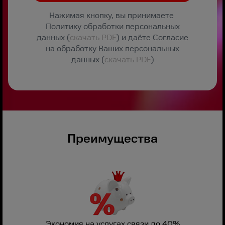
Нажимая кнопку, вы принимаете
Политику обработки персональных
данных (
скачать PDF
) и даёте Согласие
на обработку Ваших персональных
данных (
скачать PDF
)
Преимущества
Экономия на услугах связи до 40%