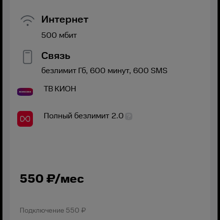
Интернет
500
мбит
Связь
безлимит
Гб,
600
минут,
600
SMS
ТВ
КИОН
Полный безлимит 2.0
550
₽/мес
Подключение
550 ₽