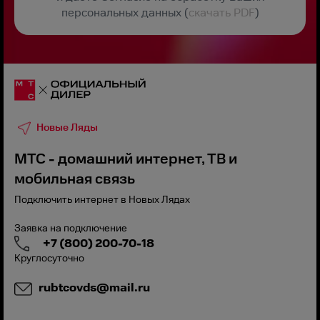
персональных данных (
скачать PDF
)
Новые Ляды
МТС - домашний интернет, ТВ и
мобильная связь
Подключить интернет в Новых Лядах
Заявка на подключение
+7 (800) 200-70-18
Круглосуточно
rubtcovds@mail.ru