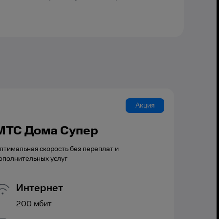
Акция
МТС Дома Супер
птимальная скорость без переплат и
ополнительных услуг
Интернет
200
мбит