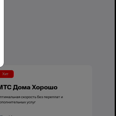
Хит
МТС Дома Хорошо
птимальная скорость без переплат и
ополнительных услуг