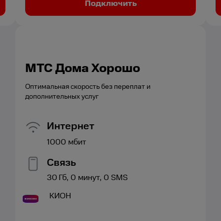
Подключить
МТС Дома Хорошо
Оптимальная скорость без переплат и
дополнительных услуг
Интернет
1000
мбит
Связь
30
Гб,
0
минут,
0
SMS
КИОН