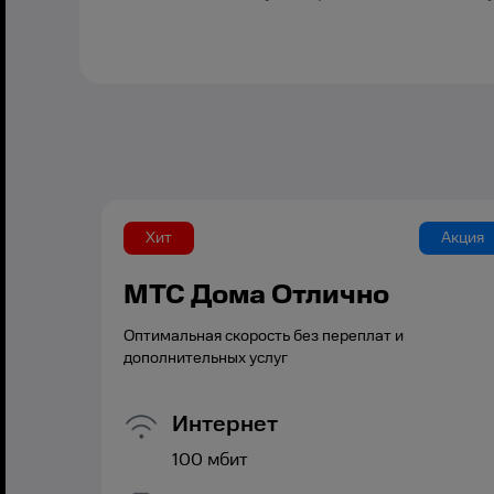
Хит
Акция
МТС Дома Отлично
Оптимальная скорость без переплат и
дополнительных услуг
Интернет
100
мбит