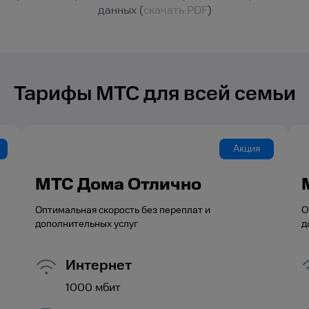
данных (
скачать PDF
)
Тарифы МТС для всей семьи
Акция
МТС Дома Отлично
Оптимальная скорость без переплат и
О
дополнительных услуг
д
Интернет
1000
мбит