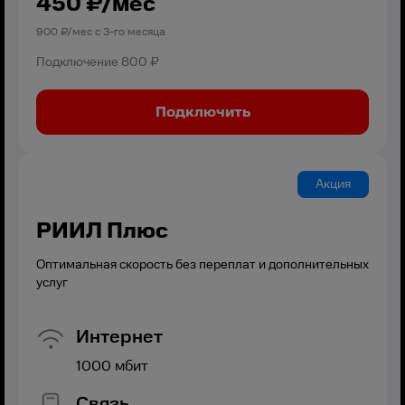
450
₽/мес
900
₽/мес с
3
-го месяца
Подключение
800 ₽
Подключить
Акция
РИИЛ Плюс
Оптимальная скорость без переплат и дополнительных
услуг
Интернет
1000
мбит
Связь