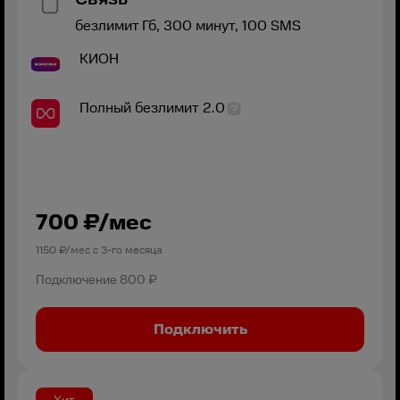
безлимит
Гб,
300
минут,
100
SMS
КИОН
Полный безлимит 2.0
700
₽/мес
1150
₽/мес с
3
-го месяца
Подключение
800 ₽
Подключить