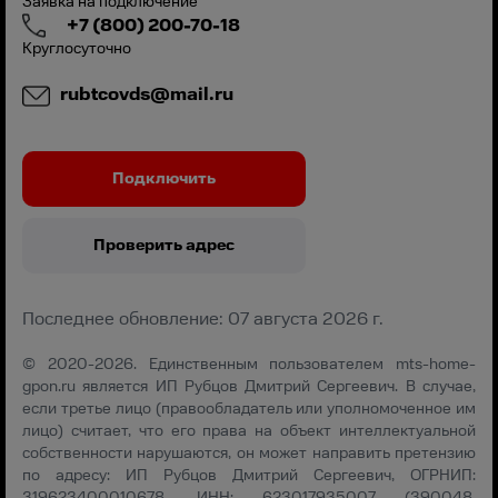
Заявка на подключение
+7 (800) 200-70-18
Круглосуточно
rubtcovds@mail.ru
Подключить
Проверить адрес
Последнее обновление: 07 августа 2026 г.
© 2020-2026. Единственным пользователем mts-home-
gpon.ru является ИП Рубцов Дмитрий Сергеевич. В случае,
если третье лицо (правообладатель или уполномоченное им
лицо) считает, что его права на объект интеллектуальной
собственности нарушаются, он может направить претензию
по адресу: ИП Рубцов Дмитрий Сергеевич, ОГРНИП:
319623400010678, ИНН: 623017935007 (390048,