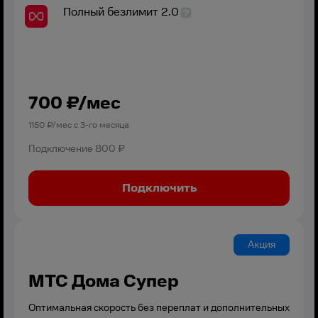
Полный безлимит 2.0
700
₽/мес
1150
₽/мес с
3
-го месяца
Подключение
800 ₽
Подключить
Акция
МТС Дома Супер
Оптимальная скорость без переплат и дополнительных