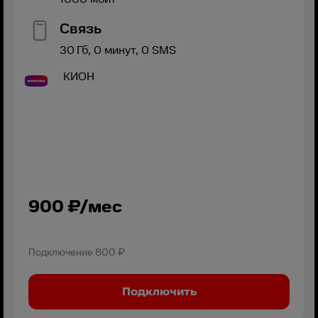
Связь
30
Гб,
0
минут,
0
SMS
КИОН
900
₽/мес
Подключение
800 ₽
Подключить