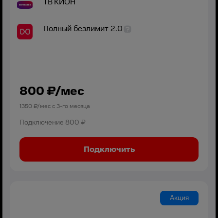
ТВ
КИОН
Полный безлимит 2.0
800
₽/мес
1350
₽/мес с
3
-го месяца
Подключение
800 ₽
Подключить
Акция