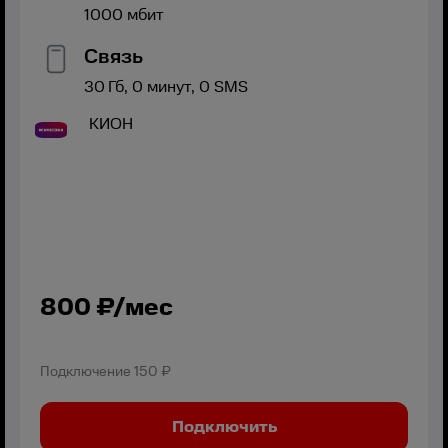
1000
мбит
Связь
30
Гб,
0
минут,
0
SMS
КИОН
800
₽/мес
Подключение
150 ₽
Подключить