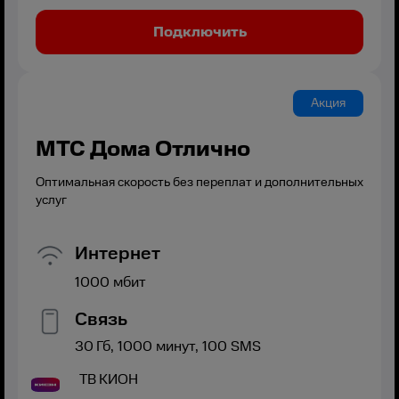
Подключить
Акция
МТС Дома Отлично
Оптимальная скорость без переплат и дополнительных
услуг
Интернет
1000
мбит
Связь
30
Гб,
1000
минут,
100
SMS
ТВ
КИОН