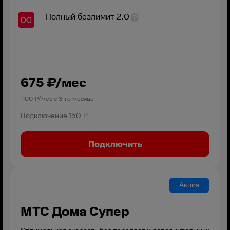
Полный безлимит 2.0
675
₽/мес
1100
₽/мес с
3
-го месяца
Подключение
150 ₽
Подключить
Акция
МТС Дома Супер