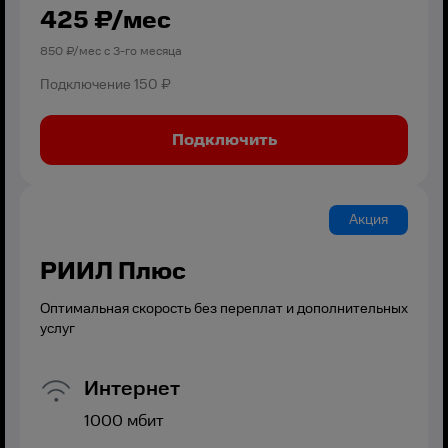
425
₽/мес
850
₽/мес с
3
-го месяца
Подключение
150 ₽
Подключить
Акция
РИИЛ Плюс
Оптимальная скорость без переплат и дополнительных
услуг
Интернет
1000
мбит