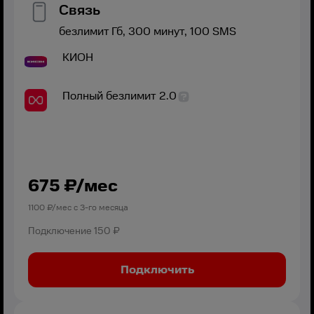
Связь
безлимит
Гб,
300
минут,
100
SMS
КИОН
Полный безлимит 2.0
675
₽/мес
1100
₽/мес с
3
-го месяца
Подключение
150 ₽
Подключить