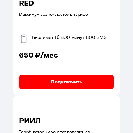
RED
Максимум возможностей в тарифе
Безлимит
Гб
800
минут
800
SMS
650
₽/мес
Подключить
РИИЛ
Тариф, которым хочется поделиться