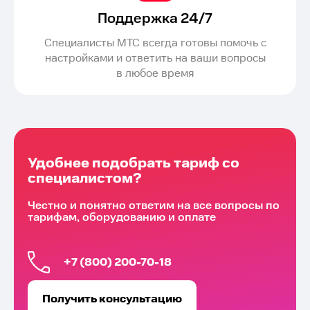
Поддержка 24/7
Специалисты МТС всегда готовы помочь с
настройками и ответить на ваши вопросы
в любое время
Удобнее подобрать тариф со
специалистом?
Честно и понятно ответим на все вопросы по
тарифам, оборудованию и оплате
+7 (800) 200-70-18
Получить консультацию