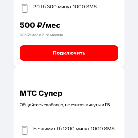
20
Гб
300
минут
1000
SMS
500
₽/мес
625
₽/мес с
2
-го месяца
Подключить
МТС Супер
Общайтесь свободно, не считая минуты и ГБ
Безлимит
Гб
1200
минут
1000
SMS