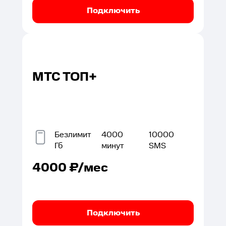
Подключить
МТС ТОП+
Безлимит
4000
10000
Гб
минут
SMS
4000
₽/мес
Подключить