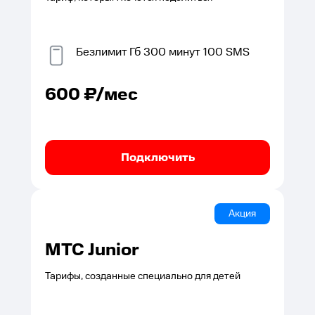
Безлимит
Гб
300
минут
100
SMS
600
₽/мес
Подключить
Акция
МТС Junior
Тарифы, созданные специально для детей