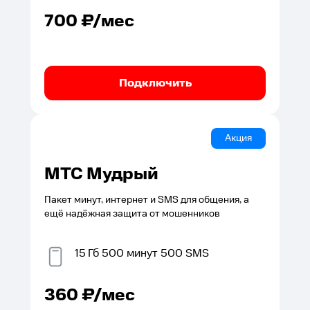
700
₽/мес
Подключить
Акция
МТС Мудрый
Пакет минут, интернет и SMS для общения, а
ещё надёжная защита от мошенников
15
Гб
500
минут
500
SMS
360
₽/мес