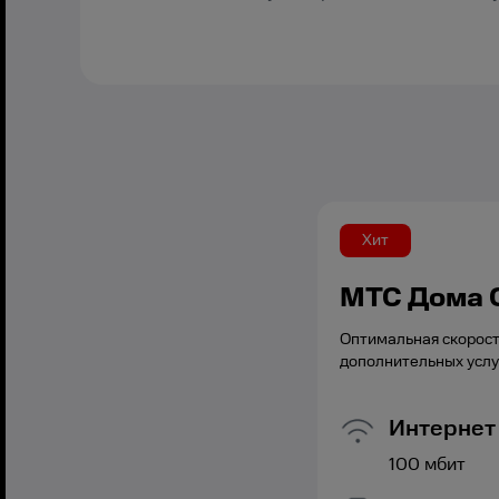
Хит
МТС Дома 
Оптимальная скорост
дополнительных услу
Интернет
100
мбит