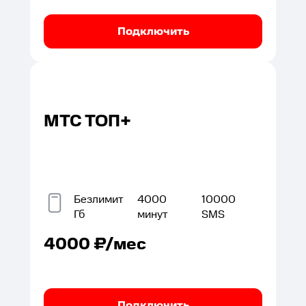
Подключить
МТС ТОП+
Безлимит
4000
10000
Гб
минут
SMS
4000
₽/мес
Подключить