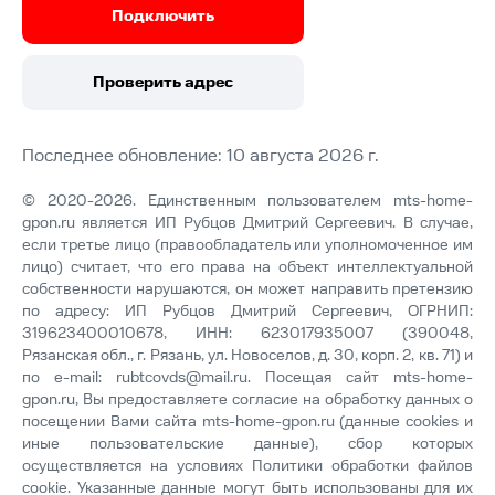
Подключить
Проверить адрес
Последнее обновление: 10 августа 2026 г.
© 2020-2026. Единственным пользователем mts-home-
gpon.ru является ИП Рубцов Дмитрий Сергеевич. В случае,
если третье лицо (правообладатель или уполномоченное им
лицо) считает, что его права на объект интеллектуальной
собственности нарушаются, он может направить претензию
по адресу: ИП Рубцов Дмитрий Сергеевич, ОГРНИП:
319623400010678, ИНН: 623017935007 (390048,
Рязанская обл., г. Рязань, ул. Новоселов, д. 30, корп. 2, кв. 71) и
по e-mail:
rubtcovds@mail.ru
. Посещая сайт mts-home-
gpon.ru, Вы предоставляете согласие на обработку данных о
посещении Вами сайта mts-home-gpon.ru (данные cookies и
иные пользовательские данные), сбор которых
осуществляется на условиях
Политики обработки файлов
cookie
. Указанные данные могут быть использованы для их