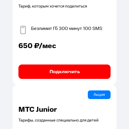
Тариф, которым хочется поделиться
Безлимит
Гб
300
минут
100
SMS
650
₽/мес
Подключить
Акция
МТС Junior
Тарифы, созданные специально для детей