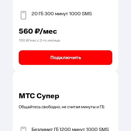
20
Гб
300
минут
1000
SMS
560
₽/мес
700
₽/мес с
2
-го месяца
Подключить
МТС Супер
Общайтесь свободно, не считая минуты и ГБ
Безлимит
Гб
1200
минут
1000
SMS