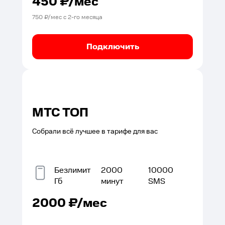
450
₽/мес
750
₽/мес с
2
-го месяца
Подключить
МТС ТОП
Собрали всё лучшее в тарифе для вас
Безлимит
2000
10000
Гб
минут
SMS
2000
₽/мес