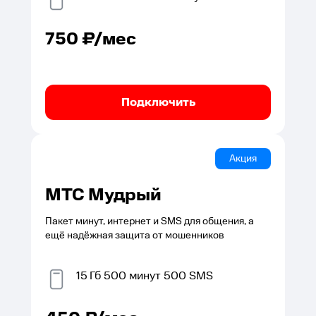
750
₽/мес
Подключить
Акция
МТС Мудрый
Пакет минут, интернет и SMS для общения, а
ещё надёжная защита от мошенников
15
Гб
500
минут
500
SMS