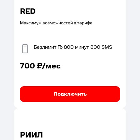
RED
Максимум возможностей в тарифе
Безлимит
Гб
800
минут
800
SMS
700
₽/мес
Подключить
РИИЛ