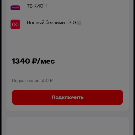
ТВ
КИОН
Полный безлимит 2.0
1340
₽/мес
Подключение
550 ₽
Подключить