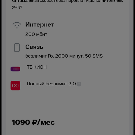
Оптимальная скорость без переплат и дополнительных
услуг
Интернет
200
мбит
Связь
безлимит
Гб,
2000
минут,
50
SMS
ТВ
КИОН
Полный безлимит 2.0
1090
₽/мес