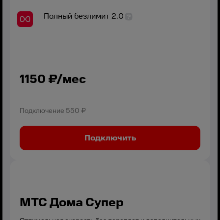
Полный безлимит 2.0
1150
₽/мес
Подключение
550 ₽
Подключить
МТС Дома Супер