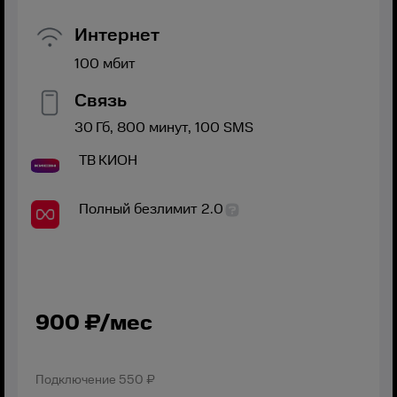
Интернет
100
мбит
Связь
30
Гб,
800
минут,
100
SMS
ТВ
КИОН
Полный безлимит 2.0
900
₽/мес
Подключение
550 ₽