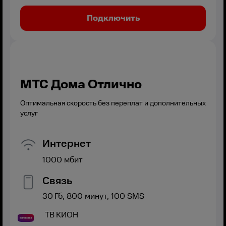
Подключить
МТС Дома Отлично
Оптимальная скорость без переплат и дополнительных
услуг
Интернет
1000
мбит
Связь
30
Гб,
800
минут,
100
SMS
ТВ
КИОН