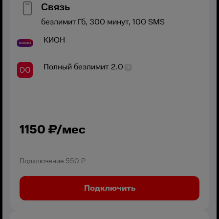
Связь
безлимит
Гб,
300
минут,
100
SMS
КИОН
Полный безлимит 2.0
1150
₽/мес
Подключение
550 ₽
Подключить