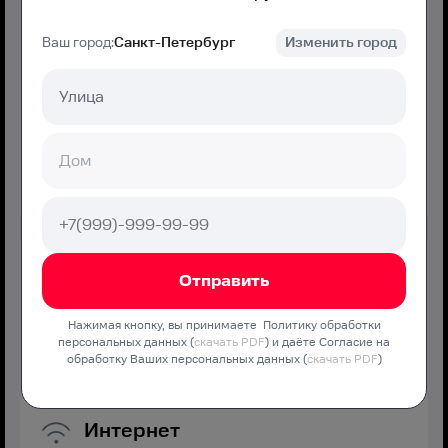
Ваш город:
Санкт-Петербург
Изменить город
550
₽/мес
Подключение
550 ₽
Подключить
МТС Дома Хорошо
Нажимая кнопку, вы принимаете Политику обработки
персональных данных (
скачать PDF
) и даёте Согласие на
Оптимальная скорость без переплат и дополнительных
обработку Ваших персональных данных (
скачать PDF
)
услуг
Интернет