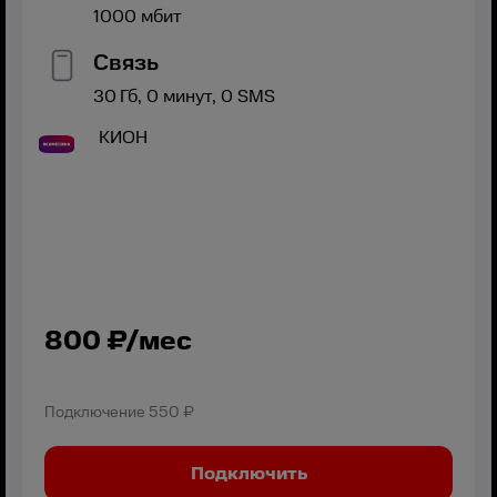
1000
мбит
Связь
30
Гб,
0
минут,
0
SMS
КИОН
800
₽/мес
Подключение
550 ₽
Подключить