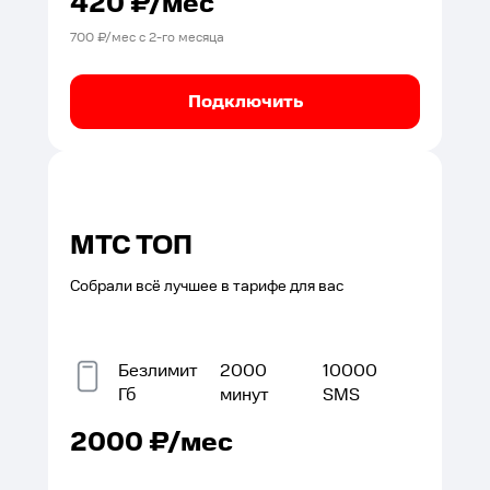
420
₽/мес
700
₽/мес с
2
-го месяца
Подключить
МТС ТОП
Собрали всё лучшее в тарифе для вас
Безлимит
2000
10000
Гб
минут
SMS
2000
₽/мес