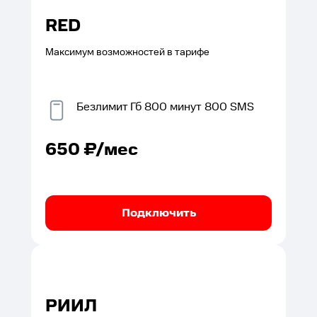
RED
Максимум возможностей в тарифе
Безлимит
Гб
800
минут
800
SMS
650
₽/мес
Подключить
РИИЛ