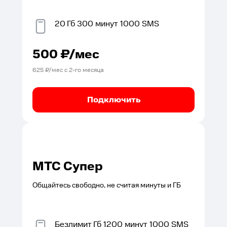
20
Гб
300
минут
1000
SMS
500
₽/мес
625
₽/мес с
2
-го месяца
Подключить
МТС Супер
Общайтесь свободно, не считая минуты и ГБ
Безлимит
Гб
1200
минут
1000
SMS