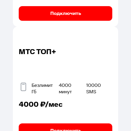
Подключить
МТС ТОП+
Безлимит
4000
10000
Гб
минут
SMS
4000
₽/мес
Подключить