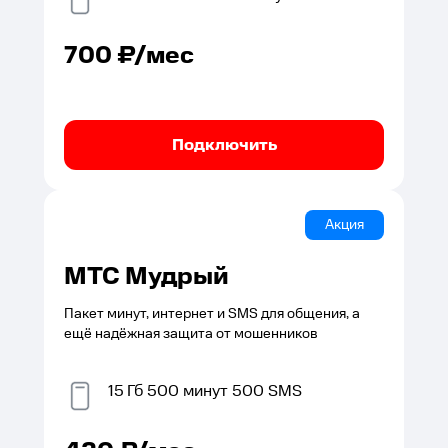
700
₽/мес
Подключить
Акция
МТС Мудрый
Пакет минут, интернет и SMS для общения, а
ещё надёжная защита от мошенников
15
Гб
500
минут
500
SMS