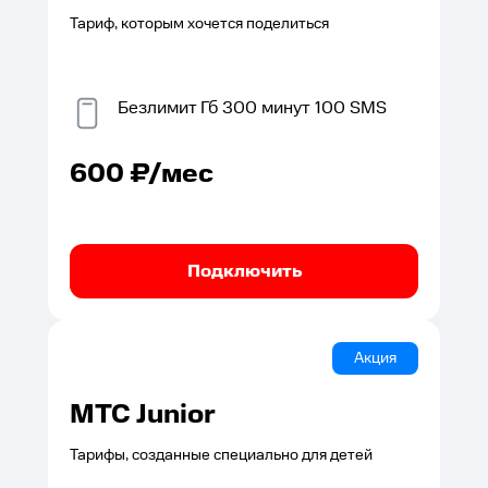
Тариф, которым хочется поделиться
Безлимит
Гб
300
минут
100
SMS
600
₽/мес
Подключить
Акция
МТС Junior
Тарифы, созданные специально для детей