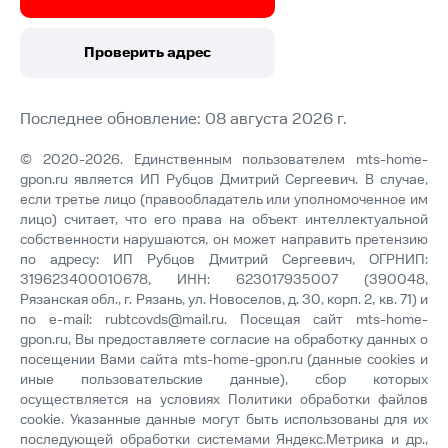
Проверить адрес
Последнее обновление: 08 августа 2026 г.
© 2020-2026. Единственным пользователем mts-home-
gpon.ru является ИП Рубцов Дмитрий Сергеевич. В случае,
если третье лицо (правообладатель или уполномоченное им
лицо) считает, что его права на объект интеллектуальной
собственности нарушаются, он может направить претензию
по адресу: ИП Рубцов Дмитрий Сергеевич, ОГРНИП:
319623400010678, ИНН: 623017935007 (390048,
Рязанская обл., г. Рязань, ул. Новоселов, д. 30, корп. 2, кв. 71) и
по e-mail:
rubtcovds@mail.ru
. Посещая сайт mts-home-
gpon.ru, Вы предоставляете согласие на обработку данных о
посещении Вами сайта mts-home-gpon.ru (данные cookies и
иные пользовательские данные), сбор которых
осуществляется на условиях
Политики обработки файлов
cookie
. Указанные данные могут быть использованы для их
последующей обработки системами Яндекс.Метрика и др.,