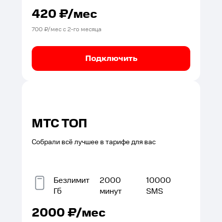
420
₽/мес
700
₽/мес с
2
-го месяца
Подключить
МТС ТОП
Собрали всё лучшее в тарифе для вас
Безлимит
2000
10000
Гб
минут
SMS
2000
₽/мес