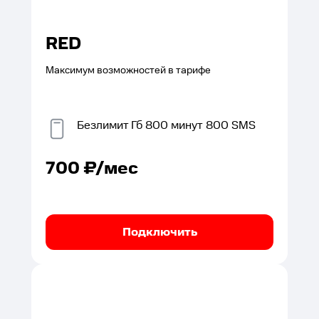
RED
Максимум возможностей в тарифе
Безлимит
Гб
800
минут
800
SMS
700
₽/мес
Подключить