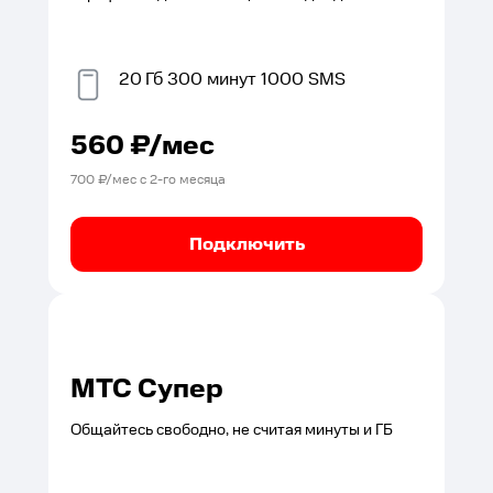
20
Гб
300
минут
1000
SMS
560
₽/мес
700
₽/мес с
2
-го месяца
Подключить
МТС Супер
Общайтесь свободно, не считая минуты и ГБ