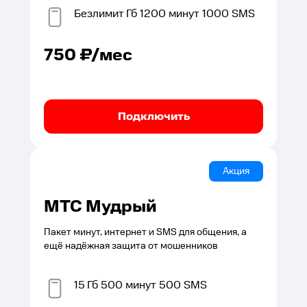
Безлимит
Гб
1200
минут
1000
SMS
750
₽/мес
Подключить
Акция
МТС Мудрый
Пакет минут, интернет и SMS для общения, а
ещё надёжная защита от мошенников
15
Гб
500
минут
500
SMS