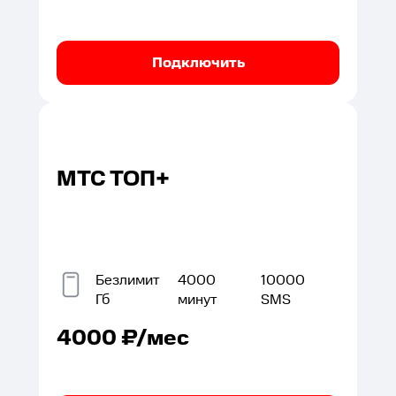
Подключить
МТС ТОП+
Безлимит
4000
10000
Гб
минут
SMS
4000
₽/мес