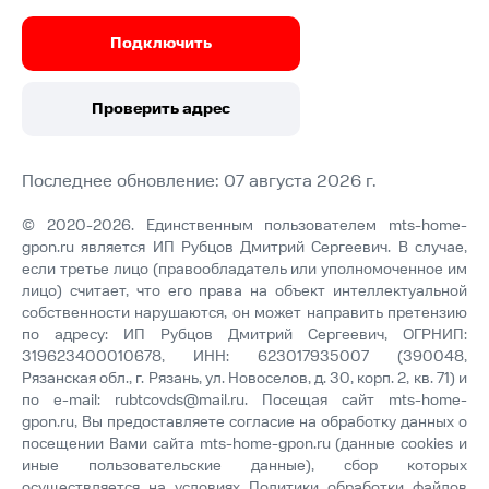
Подключить
Проверить адрес
Последнее обновление: 07 августа 2026 г.
© 2020-2026. Единственным пользователем mts-home-
gpon.ru является ИП Рубцов Дмитрий Сергеевич. В случае,
если третье лицо (правообладатель или уполномоченное им
лицо) считает, что его права на объект интеллектуальной
собственности нарушаются, он может направить претензию
по адресу: ИП Рубцов Дмитрий Сергеевич, ОГРНИП:
319623400010678, ИНН: 623017935007 (390048,
Рязанская обл., г. Рязань, ул. Новоселов, д. 30, корп. 2, кв. 71) и
по e-mail:
rubtcovds@mail.ru
. Посещая сайт mts-home-
gpon.ru, Вы предоставляете согласие на обработку данных о
посещении Вами сайта mts-home-gpon.ru (данные cookies и
иные пользовательские данные), сбор которых
осуществляется на условиях
Политики обработки файлов