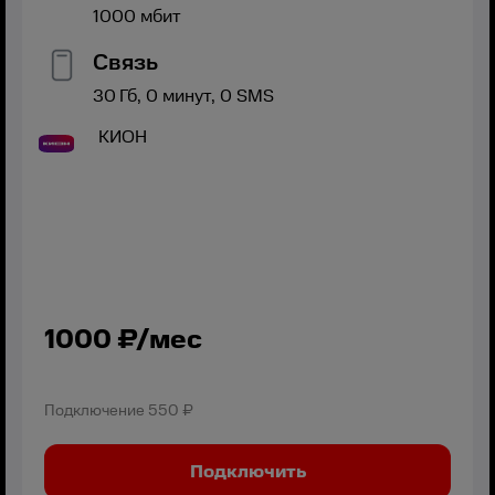
1000
мбит
Связь
30
Гб,
0
минут,
0
SMS
КИОН
1000
₽/мес
Подключение
550 ₽
Подключить