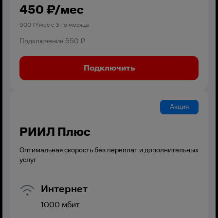
450
₽/мес
900
₽/мес с
3
-го месяца
Подключение
550 ₽
Подключить
Акция
РИИЛ Плюс
Оптимальная скорость без переплат и дополнительных
услуг
Интернет
1000
мбит