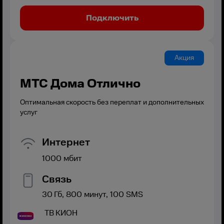
Подключить
Акция
МТС Дома Отлично
Оптимальная скорость без переплат и дополнительных
услуг
Интернет
1000
мбит
Связь
30
Гб,
800
минут,
100
SMS
ТВ
КИОН