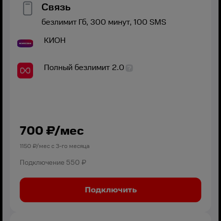
Связь
безлимит
Гб,
300
минут,
100
SMS
КИОН
Полный безлимит 2.0
700
₽/мес
1150
₽/мес с
3
-го месяца
Подключение
550 ₽
Подключить