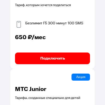
Тариф, которым хочется поделиться
Безлимит
Гб
300
минут
100
SMS
650
₽/мес
Подключить
Акция
МТС Junior
Тарифы, созданные специально для детей