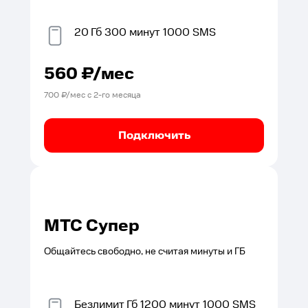
20
Гб
300
минут
1000
SMS
560
₽/мес
700
₽/мес с
2
-го месяца
Подключить
МТС Супер
Общайтесь свободно, не считая минуты и ГБ
Безлимит
Гб
1200
минут
1000
SMS