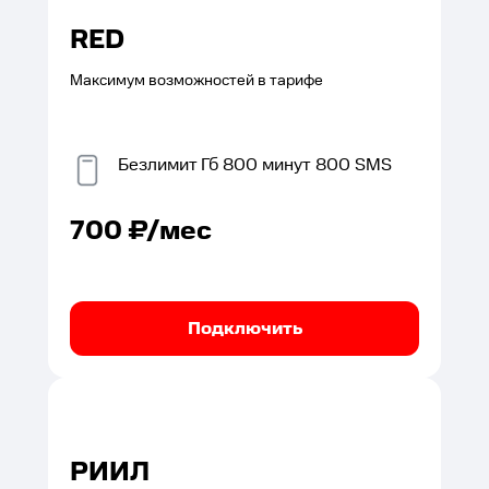
RED
Максимум возможностей в тарифе
Безлимит
Гб
800
минут
800
SMS
700
₽/мес
Подключить
РИИЛ