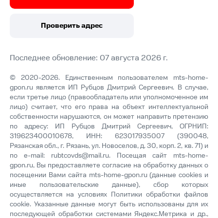
Проверить адрес
Последнее обновление: 07 августа 2026 г.
© 2020-2026. Единственным пользователем mts-home-
gpon.ru является ИП Рубцов Дмитрий Сергеевич. В случае,
если третье лицо (правообладатель или уполномоченное им
лицо) считает, что его права на объект интеллектуальной
собственности нарушаются, он может направить претензию
по адресу: ИП Рубцов Дмитрий Сергеевич, ОГРНИП:
319623400010678, ИНН: 623017935007 (390048,
Рязанская обл., г. Рязань, ул. Новоселов, д. 30, корп. 2, кв. 71) и
по e-mail:
rubtcovds@mail.ru
. Посещая сайт mts-home-
gpon.ru, Вы предоставляете согласие на обработку данных о
посещении Вами сайта mts-home-gpon.ru (данные cookies и
иные пользовательские данные), сбор которых
осуществляется на условиях
Политики обработки файлов
cookie
. Указанные данные могут быть использованы для их
последующей обработки системами Яндекс.Метрика и др.,