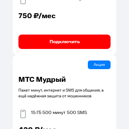
750
₽/мес
Подключить
Акция
МТС Мудрый
Пакет минут, интернет и SMS для общения, а
ещё надёжная защита от мошенников
15
Гб
500
минут
500
SMS