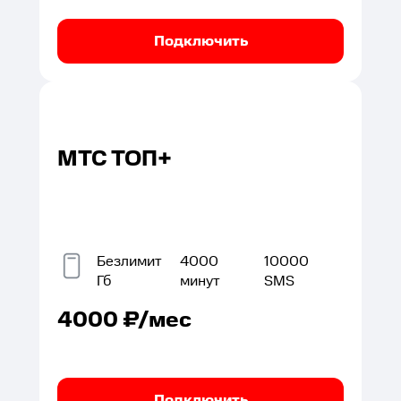
Подключить
МТС ТОП+
Безлимит
4000
10000
Гб
минут
SMS
4000
₽/мес
Подключить