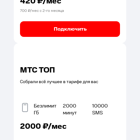
420
₽/мес
700
₽/мес с
2
-го месяца
Подключить
МТС ТОП
Собрали всё лучшее в тарифе для вас
Безлимит
2000
10000
Гб
минут
SMS
2000
₽/мес