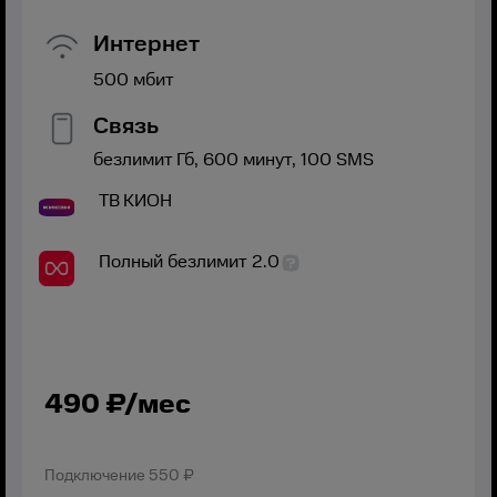
Интернет
500
мбит
Связь
безлимит
Гб,
600
минут,
100
SMS
ТВ
КИОН
Полный безлимит 2.0
490
₽/мес
Подключение
550 ₽