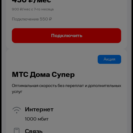
450
₽/мес
900
₽/мес с
7
-го месяца
Подключение
550 ₽
Подключить
Акция
МТС Дома Супер
Оптимальная скорость без переплат и дополнительных
услуг
Интернет
1000
мбит
Связь