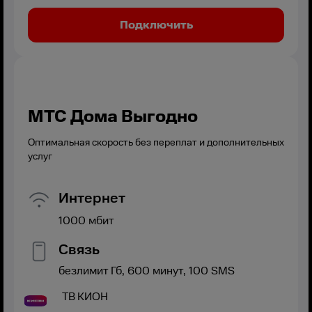
Подключить
МТС Дома Выгодно
Оптимальная скорость без переплат и дополнительных
услуг
Интернет
1000
мбит
Связь
безлимит
Гб,
600
минут,
100
SMS
ТВ
КИОН