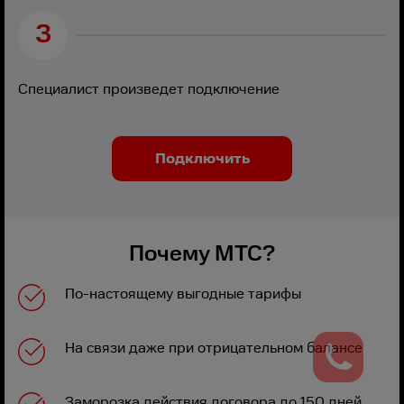
3
Специалист произведет подключение
Подключить
Почему МТС?
По-настоящему выгодные тарифы
На связи даже при отрицательном балансе
Заморозка действия договора до 150 дней