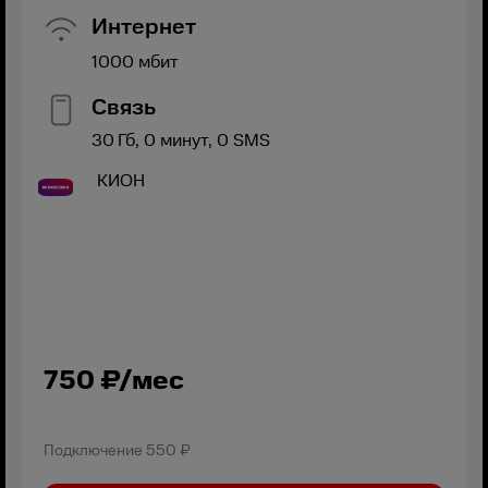
Интернет
1000
мбит
Связь
30
Гб,
0
минут,
0
SMS
КИОН
750
₽/мес
Подключение
550 ₽