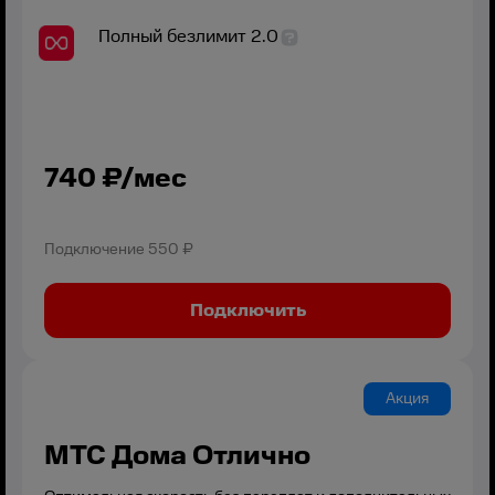
Полный безлимит 2.0
740
₽/мес
Подключение
550 ₽
Подключить
Акция
МТС Дома Отлично