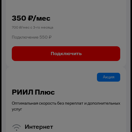
350
₽/мес
700
₽/мес с
3
-го месяца
Подключение
550 ₽
Подключить
Акция
РИИЛ Плюс
Оптимальная скорость без переплат и дополнительных
услуг
Интернет