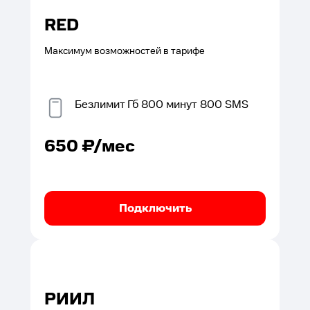
RED
Максимум возможностей в тарифе
Безлимит
Гб
800
минут
800
SMS
650
₽/мес
Подключить
РИИЛ