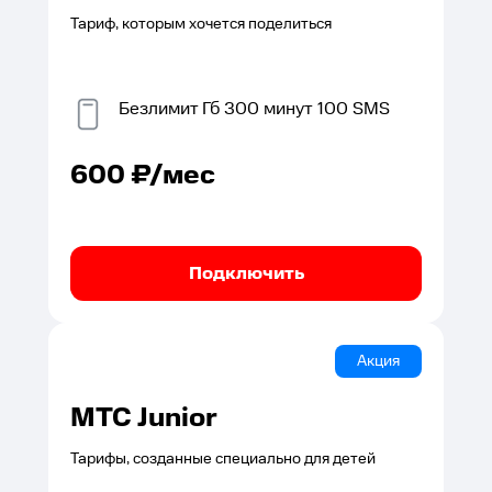
Тариф, которым хочется поделиться
Безлимит
Гб
300
минут
100
SMS
600
₽/мес
Подключить
Акция
МТС Junior
Тарифы, созданные специально для детей