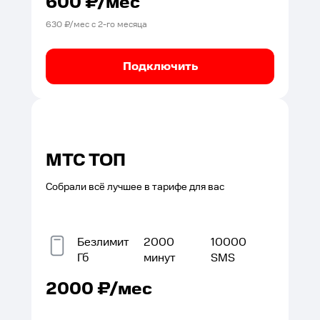
600
₽/мес
630
₽/мес с
2
-го месяца
Подключить
МТС ТОП
Собрали всё лучшее в тарифе для вас
Безлимит
2000
10000
Гб
минут
SMS
2000
₽/мес