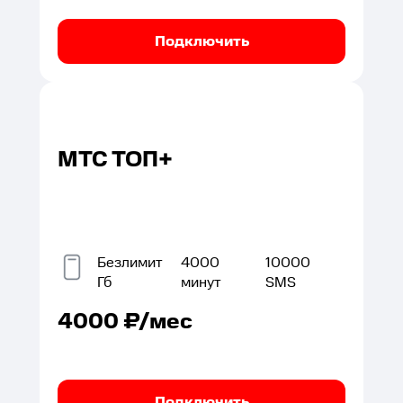
Подключить
МТС ТОП+
Безлимит
4000
10000
Гб
минут
SMS
4000
₽/мес
Подключить