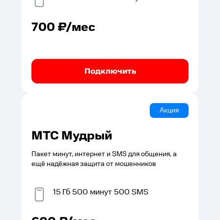
700
₽/мес
Подключить
Акция
МТС Мудрый
Пакет минут, интернет и SMS для общения, а
ещё надёжная защита от мошенников
15
Гб
500
минут
500
SMS