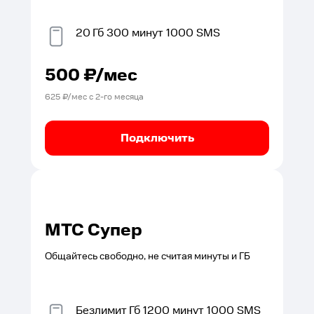
20
Гб
300
минут
1000
SMS
500
₽/мес
625
₽/мес с
2
-го месяца
Подключить
МТС Супер
Общайтесь свободно, не считая минуты и ГБ
Безлимит
Гб
1200
минут
1000
SMS